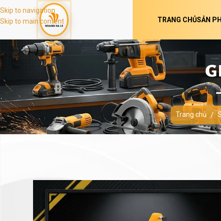
Skip to navigation
TRANG CHỦ
SẢN P
Skip to main content
G
Trang chủ
/