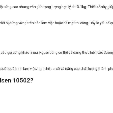
 độ cứng cao nhưng vẫn giữ trọng lượng hợp lý chỉ
3.1kg
. Thiết kế này gi
 thiết bị đứng vững trên bàn làm việc hoặc bề mặt thi công. Đây là yếu 
u cầu gia công khác nhau. Người dùng có thể dễ dàng thực hiện các đườn
g suốt quá trình làm việc, hạn chế sai số và nâng cao chất lượng thành p
olsen 10502?