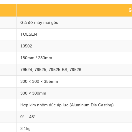
G
Giá đỡ máy mài góc
TOLSEN
10502
180mm / 230mm
79524, 79525, 79525-BS, 79526
300 × 300 × 355mm
300 × 300mm
Hợp kim nhôm đúc áp lực (Aluminum Die Casting)
0° – 45°
3.1kg