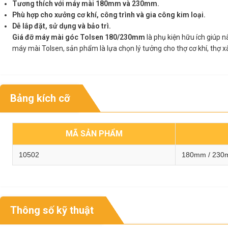
Tương thích với máy mài 180mm và 230mm.
Phù hợp cho xưởng cơ khí, công trình và gia công kim loại.
Dễ lắp đặt, sử dụng và bảo trì.
Giá đỡ máy mài góc Tolsen 180/230mm
là phụ kiện hữu ích giúp n
máy mài Tolsen, sản phẩm là lựa chọn lý tưởng cho thợ cơ khí, thợ 
Bảng kích cỡ
MÃ SẢN PHẨM
10502
180mm / 23
Thông số kỹ thuật