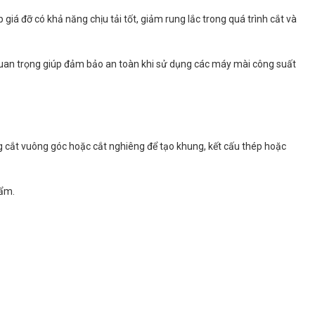
úp giá đỡ có khả năng chịu tải tốt, giảm rung lắc trong quá trình cắt và
tố quan trọng giúp đảm bảo an toàn khi sử dụng các máy mài công suất
g cắt vuông góc hoặc cắt nghiêng để tạo khung, kết cấu thép hoặc
hẩm.