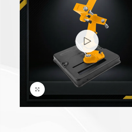
Click to enlarge