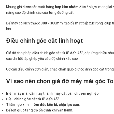
Khung giá được sản xuất bằng
hợp kim nhôm đúc áp lực
, mang lại
nâng cao độ chính xác của từng đường cắt.
Đế máy có kích thước
300 × 300mm
, tạo bề mặt tiếp xúc rộng, giúp
lớn.
Điều chỉnh góc cắt linh hoạt
Giá đỡ cho phép điều chỉnh góc cắt từ
0° đến 45°
, đáp ứng nhiều nh
các chi tiết lắp ghép yêu cầu độ chính xác cao.
Cơ cấu điều chỉnh đơn giản, chắc chắn giúp giữ cố định góc cắt tron
Vì sao nên chọn giá đỡ máy mài góc T
Biến máy mài cầm tay thành máy cắt bàn chuyên nghiệp.
Điều chỉnh góc cắt từ 0° đến 45°.
Thân hợp kim nhôm đúc bền bỉ, chịu lực cao.
Đế lớn giúp tăng độ ổn định khi vận hành.