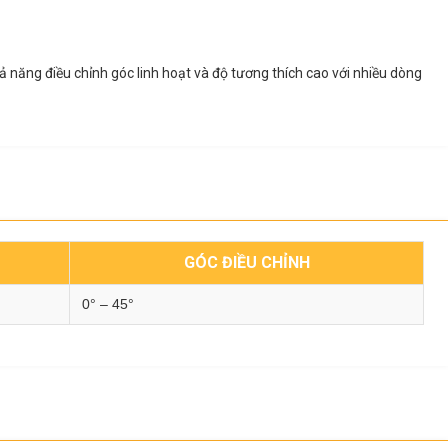
hả năng điều chỉnh góc linh hoạt và độ tương thích cao với nhiều dòng
GÓC ĐIỀU CHỈNH
0° – 45°