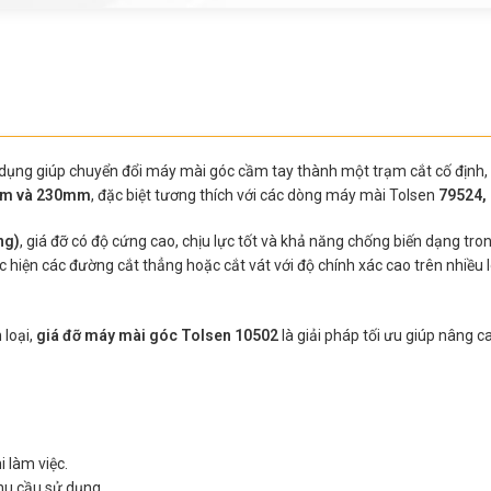
 dụng giúp chuyển đổi máy mài góc cầm tay thành một trạm cắt cố định,
m và 230mm
, đặc biệt tương thích với các dòng máy mài Tolsen
79524,
ng)
, giá đỡ có độ cứng cao, chịu lực tốt và khả năng chống biến dạng tron
hiện các đường cắt thẳng hoặc cắt vát với độ chính xác cao trên nhiều lo
 loại,
giá đỡ máy mài góc Tolsen 10502
là giải pháp tối ưu giúp nâng 
i làm việc.
hu cầu sử dụng.