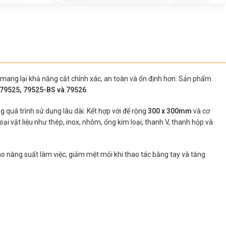
 mang lại khả năng cắt chính xác, an toàn và ổn định hơn. Sản phẩm
 79525, 79525-BS và 79526
.
g quá trình sử dụng lâu dài. Kết hợp với đế rộng
300 x 300mm
và cơ
ại vật liệu như thép, inox, nhôm, ống kim loại, thanh V, thanh hộp và
cao năng suất làm việc, giảm mệt mỏi khi thao tác bằng tay và tăng