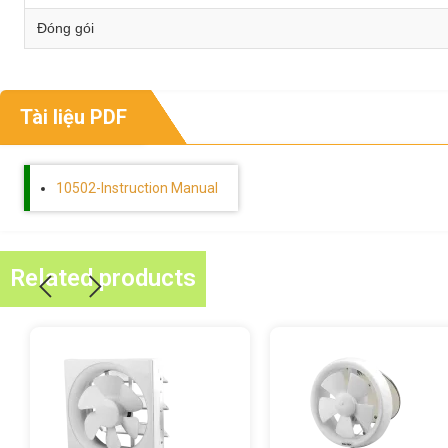
Đóng gói
Tài liệu PDF
10502-Instruction Manual
Related products