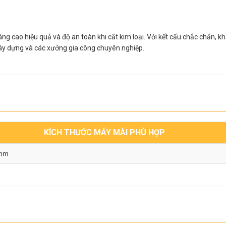
âng cao hiệu quả và độ an toàn khi cắt kim loại. Với kết cấu chắc chắn, k
xây dựng và các xưởng gia công chuyên nghiệp.
KÍCH THƯỚC MÁY MÀI PHÙ HỢP
0mm