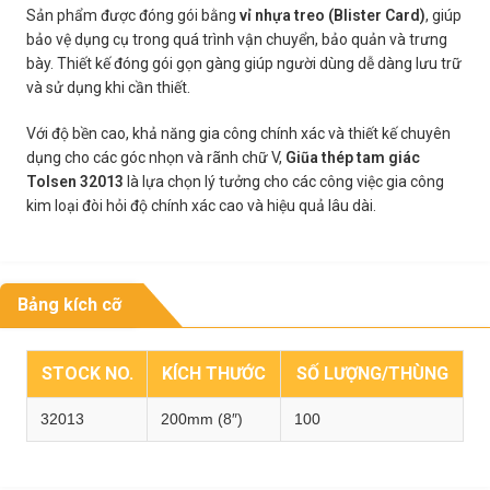
Sản phẩm được đóng gói bằng
vỉ nhựa treo (Blister Card)
, giúp
bảo vệ dụng cụ trong quá trình vận chuyển, bảo quản và trưng
bày. Thiết kế đóng gói gọn gàng giúp người dùng dễ dàng lưu trữ
và sử dụng khi cần thiết.
Với độ bền cao, khả năng gia công chính xác và thiết kế chuyên
dụng cho các góc nhọn và rãnh chữ V,
Giũa thép tam giác
Tolsen 32013
là lựa chọn lý tưởng cho các công việc gia công
kim loại đòi hỏi độ chính xác cao và hiệu quả lâu dài.
Bảng kích cỡ
STOCK NO.
KÍCH THƯỚC
SỐ LƯỢNG/THÙNG
32013
200mm (8″)
100