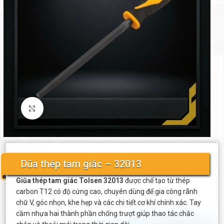
Click to enlarge
Dũa thép tam giác – 32013
Giũa thép tam giác Tolsen 32013
được chế tạo từ thép
carbon T12 có độ cứng cao, chuyên dùng để gia công rãnh
chữ V, góc nhọn, khe hẹp và các chi tiết cơ khí chính xác. Tay
cầm nhựa hai thành phần chống trượt giúp thao tác chắc