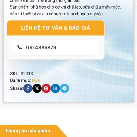
chắn và thoải mái trong thời gian dài.
Sản phẩm phù hợp cho cơ khí chế tạo, sửa chữa máy móc,
bảo trì thiết bị và gia công kim loại chuyên nghiệp.
LIÊN HỆ TƯ VẤN & BÁO GIÁ
📞
0914889879
SKU:
32013
Danh mục:
Dũa
Share:
Thông tin sản phẩm