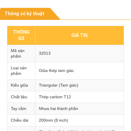
Thông số kỹ thuật
THÔNG
GIÁ TRỊ
SỐ
Mã sản
32013
phẩm
Loại sản
Giũa thép tam giác
phẩm
Kiểu giũa
Triangular (Tam giác)
Chất liệu
Thép carbon T12
Tay cầm
Nhựa hai thành phần
Chiều dài
200mm (8 inch)