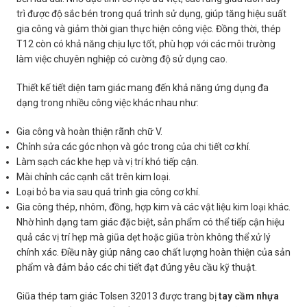
trì được độ sắc bén trong quá trình sử dụng, giúp tăng hiệu suất
gia công và giảm thời gian thực hiện công việc. Đồng thời, thép
T12 còn có khả năng chịu lực tốt, phù hợp với các môi trường
làm việc chuyên nghiệp có cường độ sử dụng cao.
Thiết kế tiết diện tam giác mang đến khả năng ứng dụng đa
dạng trong nhiều công việc khác nhau như:
Gia công và hoàn thiện rãnh chữ V.
Chỉnh sửa các góc nhọn và góc trong của chi tiết cơ khí.
Làm sạch các khe hẹp và vị trí khó tiếp cận.
Mài chỉnh các cạnh cắt trên kim loại.
Loại bỏ ba via sau quá trình gia công cơ khí.
Gia công thép, nhôm, đồng, hợp kim và các vật liệu kim loại khác.
Nhờ hình dạng tam giác đặc biệt, sản phẩm có thể tiếp cận hiệu
quả các vị trí hẹp mà giũa dẹt hoặc giũa tròn không thể xử lý
chính xác. Điều này giúp nâng cao chất lượng hoàn thiện của sản
phẩm và đảm bảo các chi tiết đạt đúng yêu cầu kỹ thuật.
Giũa thép tam giác Tolsen 32013 được trang bị
tay cầm nhựa