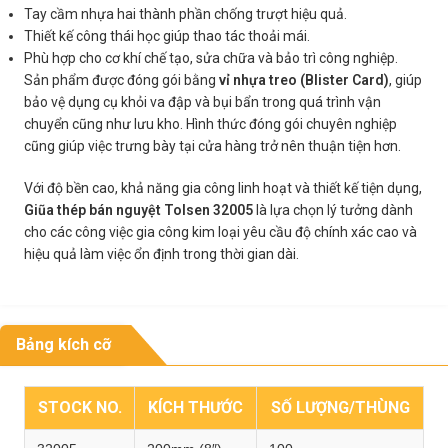
Tay cầm nhựa hai thành phần chống trượt hiệu quả.
Thiết kế công thái học giúp thao tác thoải mái.
Phù hợp cho cơ khí chế tạo, sửa chữa và bảo trì công nghiệp.
Sản phẩm được đóng gói bằng
vỉ nhựa treo (Blister Card)
, giúp
bảo vệ dụng cụ khỏi va đập và bụi bẩn trong quá trình vận
chuyển cũng như lưu kho. Hình thức đóng gói chuyên nghiệp
cũng giúp việc trưng bày tại cửa hàng trở nên thuận tiện hơn.
Với độ bền cao, khả năng gia công linh hoạt và thiết kế tiện dụng,
Giũa thép bán nguyệt Tolsen 32005
là lựa chọn lý tưởng dành
cho các công việc gia công kim loại yêu cầu độ chính xác cao và
hiệu quả làm việc ổn định trong thời gian dài.
Bảng kích cỡ
STOCK NO.
KÍCH THƯỚC
SỐ LƯỢNG/THÙNG