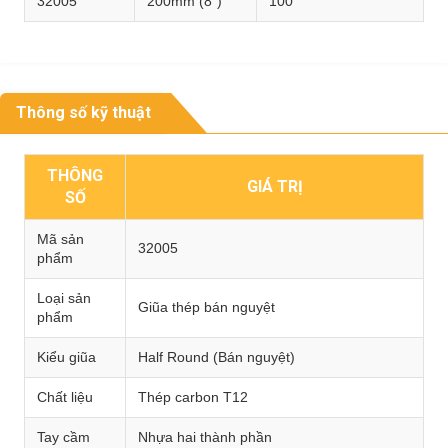
32005
200mm (8″)
100
Thông số kỹ thuật
THÔNG
GIÁ TRỊ
SỐ
Mã sản
32005
phẩm
Loại sản
Giũa thép bán nguyệt
phẩm
Kiểu giũa
Half Round (Bán nguyệt)
Chất liệu
Thép carbon T12
Tay cầm
Nhựa hai thành phần