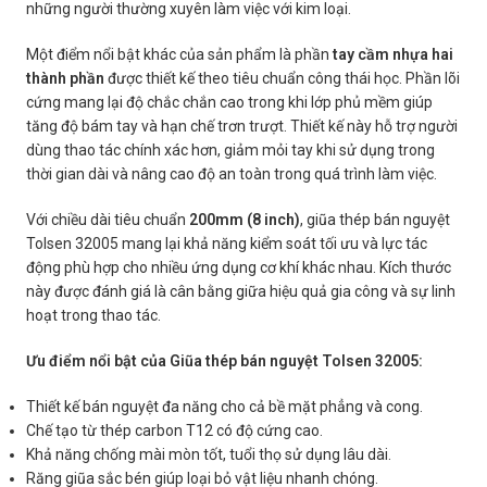
những người thường xuyên làm việc với kim loại.
Một điểm nổi bật khác của sản phẩm là phần
tay cầm nhựa hai
thành phần
được thiết kế theo tiêu chuẩn công thái học. Phần lõi
cứng mang lại độ chắc chắn cao trong khi lớp phủ mềm giúp
tăng độ bám tay và hạn chế trơn trượt. Thiết kế này hỗ trợ người
dùng thao tác chính xác hơn, giảm mỏi tay khi sử dụng trong
thời gian dài và nâng cao độ an toàn trong quá trình làm việc.
Với chiều dài tiêu chuẩn
200mm (8 inch)
, giũa thép bán nguyệt
Tolsen 32005 mang lại khả năng kiểm soát tối ưu và lực tác
động phù hợp cho nhiều ứng dụng cơ khí khác nhau. Kích thước
này được đánh giá là cân bằng giữa hiệu quả gia công và sự linh
hoạt trong thao tác.
Ưu điểm nổi bật của Giũa thép bán nguyệt Tolsen 32005:
Thiết kế bán nguyệt đa năng cho cả bề mặt phẳng và cong.
Chế tạo từ thép carbon T12 có độ cứng cao.
Khả năng chống mài mòn tốt, tuổi thọ sử dụng lâu dài.
Răng giũa sắc bén giúp loại bỏ vật liệu nhanh chóng.