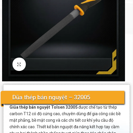
Click to enlarge
Dũa thép bán nguyệt – 32005
Giũa thép bán nguyệt Tolsen 32005
được chế tạo từ thép
carbon T12 có độ cứng cao, chuyên dùng để gia công các bề
mặt phẳng, bề mặt cong và các chi tiết cơ khí yêu cầu độ
chính xác cao. Thiết kế bán nguyệt đa năng kết hợp tay cầm