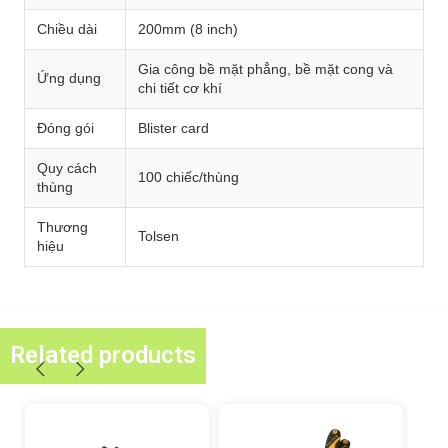
Chiều dài
200mm (8 inch)
Gia công bề mặt phẳng, bề mặt cong và
Ứng dụng
chi tiết cơ khí
Đóng gói
Blister card
Quy cách
100 chiếc/thùng
thùng
Thương
Tolsen
hiệu
Related products