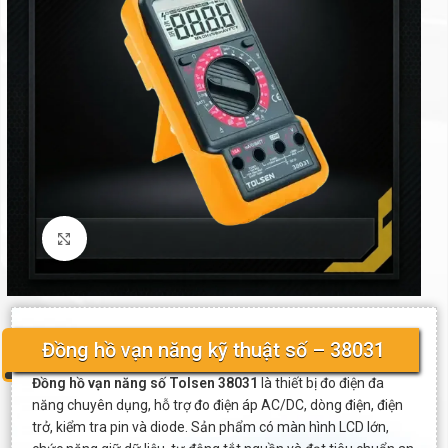
Click to enlarge
Đồng hồ vạn năng kỹ thuật số – 38031
Đồng hồ vạn năng số Tolsen 38031
là thiết bị đo điện đa
năng chuyên dụng, hỗ trợ đo điện áp AC/DC, dòng điện, điện
trở, kiểm tra pin và diode. Sản phẩm có màn hình LCD lớn,