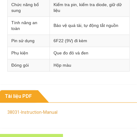
Chức năng bổ
Kiểm tra pin, kiểm tra diode, giữ dữ
sung
liệu
Tính năng an
Bảo vệ quá tải, tự động tắt nguồn
toàn
Pin sử dụng
6F22 (9V) đi kèm
Phụ kiện
Que đo đỏ và đen
Đóng gói
Hộp màu
Tài liệu PDF
38031-Instruction-Manual