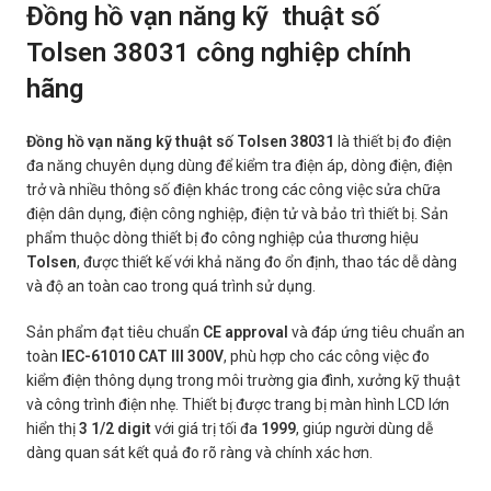
Đồng hồ vạn năng kỹ thuật số
Tolsen 38031 công nghiệp chính
hãng
Đồng hồ vạn năng kỹ thuật số Tolsen 38031
là thiết bị đo điện
đa năng chuyên dụng dùng để kiểm tra điện áp, dòng điện, điện
trở và nhiều thông số điện khác trong các công việc sửa chữa
điện dân dụng, điện công nghiệp, điện tử và bảo trì thiết bị. Sản
phẩm thuộc dòng thiết bị đo công nghiệp của thương hiệu
Tolsen
, được thiết kế với khả năng đo ổn định, thao tác dễ dàng
và độ an toàn cao trong quá trình sử dụng.
Sản phẩm đạt tiêu chuẩn
CE approval
và đáp ứng tiêu chuẩn an
toàn
IEC-61010 CAT III 300V
, phù hợp cho các công việc đo
kiểm điện thông dụng trong môi trường gia đình, xưởng kỹ thuật
và công trình điện nhẹ. Thiết bị được trang bị màn hình LCD lớn
hiển thị
3 1/2 digit
với giá trị tối đa
1999
, giúp người dùng dễ
dàng quan sát kết quả đo rõ ràng và chính xác hơn.