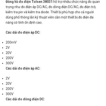
Đồng hồ đo điện Tolsen 38031
hỗ trợ nhiều chức năng đo quan
trọng như đo điện áp DC/AC, đo dòng điện DC/AC, đo điện trở,
kiểm tra pin và kiểm tra diode. Thiết bị phù hợp cho cả người
dùng phổ thông lẫn kỹ thuật viên cần một thiết bị đo điện đa
năng có tính ổn định cao.
Các dải đo điện áp DC:
200mV
2V
20V
200V
300V
Các dải đo điện áp AC:
2V
20V
200V
300V
Các dải đo dòng điện DC: