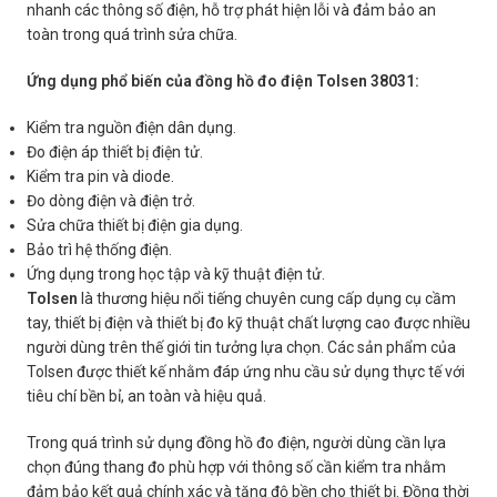
nhanh các thông số điện, hỗ trợ phát hiện lỗi và đảm bảo an
toàn trong quá trình sửa chữa.
Ứng dụng phổ biến của đồng hồ đo điện Tolsen 38031:
Kiểm tra nguồn điện dân dụng.
Đo điện áp thiết bị điện tử.
Kiểm tra pin và diode.
Đo dòng điện và điện trở.
Sửa chữa thiết bị điện gia dụng.
Bảo trì hệ thống điện.
Ứng dụng trong học tập và kỹ thuật điện tử.
Tolsen
là thương hiệu nổi tiếng chuyên cung cấp dụng cụ cầm
tay, thiết bị điện và thiết bị đo kỹ thuật chất lượng cao được nhiều
người dùng trên thế giới tin tưởng lựa chọn. Các sản phẩm của
Tolsen được thiết kế nhằm đáp ứng nhu cầu sử dụng thực tế với
tiêu chí bền bỉ, an toàn và hiệu quả.
Trong quá trình sử dụng đồng hồ đo điện, người dùng cần lựa
chọn đúng thang đo phù hợp với thông số cần kiểm tra nhằm
đảm bảo kết quả chính xác và tăng độ bền cho thiết bị. Đồng thời