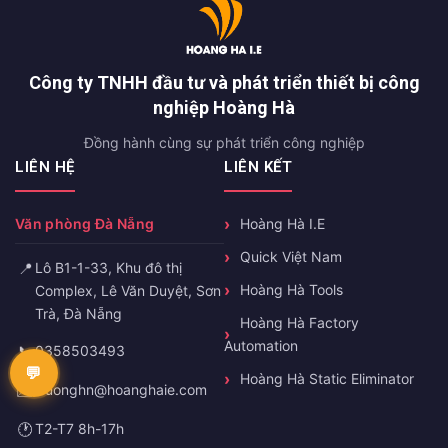
Công ty TNHH đầu tư và phát triển thiết bị công
nghiệp Hoàng Hà
Đồng hành cùng sự phát triển công nghiệp
LIÊN HỆ
LIÊN KẾT
Văn phòng Đà Nẵng
Hoàng Hà I.E
Quick Việt Nam
📍
Lô B1-1-33, Khu đô thị
Hoàng Hà Tools
Complex, Lê Văn Duyệt, Sơn
Trà, Đà Nẵng
Hoàng Hà Factory
Automation
📞
0358503493
Hoàng Hà Static Eliminator
✉️
truonghn@hoanghaie.com
🕐
T2-T7 8h-17h