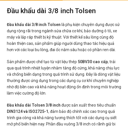
Đầu khẩu dài 3/8 inch Tolsen
Đầu khẩu dài 3/8 inch Tolsen
là phụ kiện chuyên dụng được sử
dụng rộng rãi trong ngành sửa chữa cơ khí, bảo dưỡng ô tô, xe
máy và lắp ráp thiết bị kỹ thuật. Với thiết kế sâu lòng cùng độ
hoàn thiện cao, sản phẩm giúp người dùng thao tác hiệu quả
hơn với các loại bu lông, đai ốc nằm sâu hoặc có phần ren dài.
Sản phẩm được chế tạo từ vật liệu thép
50BV30 cao cấp
, trải
qua quá trình nhiệt luyện nhằm tăng độ cứng, khả năng chịu lực
và chống biến dạng trong quá trình sử dụng. Đây là dòng vật liệu
thường được ứng dụng trong các dụng cụ cơ khí chuyên nghiệp
nhờ độ bền cao và khả năng hoạt động ổn định trong môi trường
làm việc cường độ lớn.
Đầu khẩu dài Tolsen 3/8 inch
được sản xuất theo tiêu chuẩn
DIN3124 và ISO2725-1
, đảm bảo độ chính xác cao trong quá
trình gia công và khả năng tương thích tốt với các dụng cụ siết
mở phổ biến hiện nay. Phần đầu vuông 3/8 inch có rãnh giữ bi