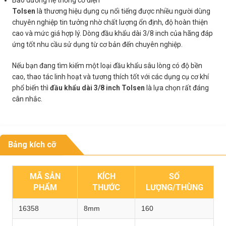
Bảo dưỡng hệ thống cơ điện
Tolsen
là thương hiệu dụng cụ nổi tiếng được nhiều người dùng
chuyên nghiệp tin tưởng nhờ chất lượng ổn định, độ hoàn thiện
cao và mức giá hợp lý. Dòng đầu khẩu dài 3/8 inch của hãng đáp
ứng tốt nhu cầu sử dụng từ cơ bản đến chuyên nghiệp.
Nếu bạn đang tìm kiếm một loại đầu khẩu sâu lòng có độ bền
cao, thao tác linh hoạt và tương thích tốt với các dụng cụ cơ khí
phổ biến thì
đầu khẩu dài 3/8 inch Tolsen
là lựa chọn rất đáng
cân nhắc.
Bảng kích cỡ
MÃ SẢN
KÍCH
SỐ
PHẨM
THƯỚC
LƯỢNG/THÙNG
16358
8mm
160