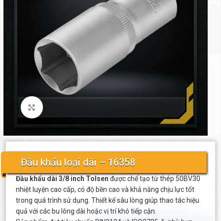
Click to enlarge
Đầu khẩu loại dài – 16358
Đầu khẩu dài 3/8 inch Tolsen
được chế tạo từ thép 50BV30
nhiệt luyện cao cấp, có độ bền cao và khả năng chịu lực tốt
trong quá trình sử dụng. Thiết kế sâu lòng giúp thao tác hiệu
quả với các bu lông dài hoặc vị trí khó tiếp cận.