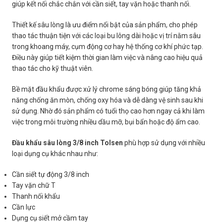
giúp kết nối chắc chắn với cần siết, tay vặn hoặc thanh nối.
Thiết kế sâu lòng là ưu điểm nổi bật của sản phẩm, cho phép
thao tác thuận tiện với các loại bu lông dài hoặc vị trí nằm sâu
trong khoang máy, cụm động cơ hay hệ thống cơ khí phức tạp.
Điều này giúp tiết kiệm thời gian làm việc và nâng cao hiệu quả
thao tác cho kỹ thuật viên.
Bề mặt đầu khẩu được xử lý chrome sáng bóng giúp tăng khả
năng chống ăn mòn, chống oxy hóa và dễ dàng vệ sinh sau khi
sử dụng. Nhờ đó sản phẩm có tuổi thọ cao hơn ngay cả khi làm
việc trong môi trường nhiều dầu mỡ, bụi bẩn hoặc độ ẩm cao.
Đầu khẩu sâu lòng 3/8 inch Tolsen
phù hợp sử dụng với nhiều
loại dụng cụ khác nhau như:
Cần siết tự động 3/8 inch
Tay vặn chữ T
Thanh nối khẩu
Cần lực
Dụng cụ siết mở cầm tay