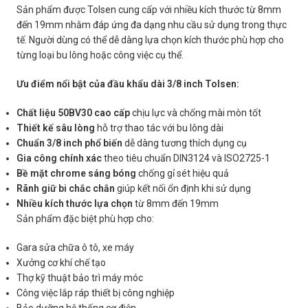
Sản phẩm được Tolsen cung cấp với nhiều kích thước từ 8mm
đến 19mm nhằm đáp ứng đa dạng nhu cầu sử dụng trong thực
tế. Người dùng có thể dễ dàng lựa chọn kích thước phù hợp cho
từng loại bu lông hoặc công việc cụ thể.
Ưu điểm nổi bật của đầu khẩu dài 3/8 inch Tolsen:
Chất liệu 50BV30 cao cấp
chịu lực và chống mài mòn tốt
Thiết kế sâu lòng
hỗ trợ thao tác với bu lông dài
Chuẩn 3/8 inch phổ biến
dễ dàng tương thích dụng cụ
Gia công chính xác
theo tiêu chuẩn DIN3124 và ISO2725-1
Bề mặt chrome sáng bóng
chống gỉ sét hiệu quả
Rãnh giữ bi chắc chắn
giúp kết nối ổn định khi sử dụng
Nhiều kích thước lựa chọn
từ 8mm đến 19mm
Sản phẩm đặc biệt phù hợp cho:
Gara sửa chữa ô tô, xe máy
Xưởng cơ khí chế tạo
Thợ kỹ thuật bảo trì máy móc
Công việc lắp ráp thiết bị công nghiệp