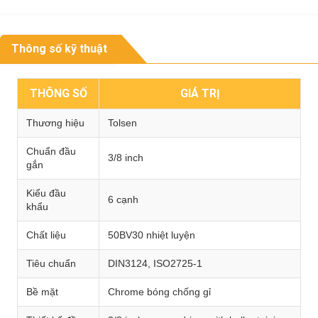
Thông số kỹ thuật
THÔNG SỐ
GIÁ TRỊ
Thương hiệu
Tolsen
Chuẩn đầu
3/8 inch
gắn
Kiểu đầu
6 cạnh
khẩu
Chất liệu
50BV30 nhiệt luyện
Tiêu chuẩn
DIN3124, ISO2725-1
Bề mặt
Chrome bóng chống gỉ