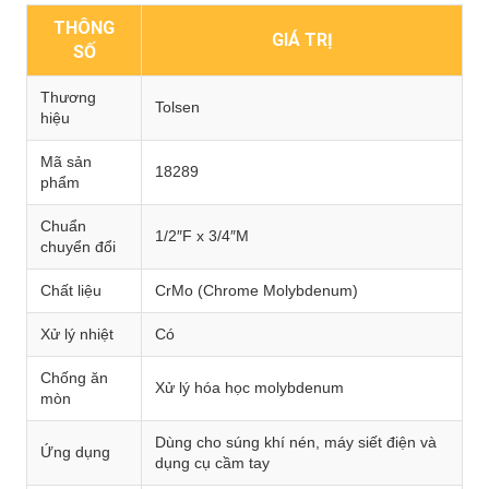
THÔNG
GIÁ TRỊ
SỐ
Thương
Tolsen
hiệu
Mã sản
18289
phẩm
Chuẩn
1/2″F x 3/4″M
chuyển đổi
Chất liệu
CrMo (Chrome Molybdenum)
Xử lý nhiệt
Có
Chống ăn
Xử lý hóa học molybdenum
mòn
Dùng cho súng khí nén, máy siết điện và
Ứng dụng
dụng cụ cầm tay