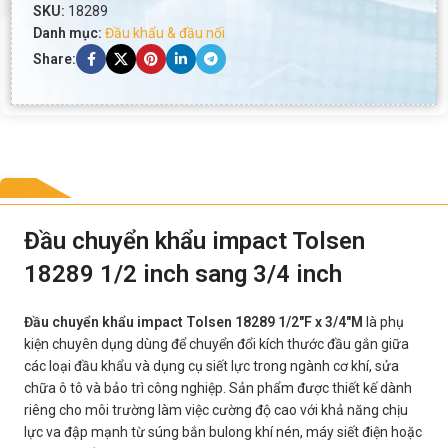
SKU:
18289
Danh mục:
Đầu khẩu & đầu nối
Share:
Đầu chuyển khẩu impact Tolsen
18289 1/2 inch sang 3/4 inch
Đầu chuyển khẩu impact Tolsen 18289 1/2″F x 3/4″M
là phụ
kiện chuyên dụng dùng để chuyển đổi kích thước đầu gắn giữa
các loại đầu khẩu và dụng cụ siết lực trong ngành cơ khí, sửa
chữa ô tô và bảo trì công nghiệp. Sản phẩm được thiết kế dành
riêng cho môi trường làm việc cường độ cao với khả năng chịu
lực va đập mạnh từ súng bắn bulong khí nén, máy siết điện hoặc