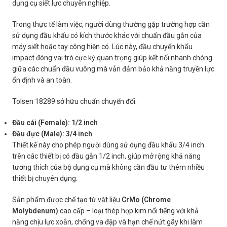
dụng cụ siết lực chuyên nghiệp.
Trong thực tế làm việc, người dùng thường gặp trường hợp cần
sử dụng đầu khẩu có kích thước khác với chuẩn đầu gắn của
máy siết hoặc tay công hiện có. Lúc này, đầu chuyển khẩu
impact đóng vai trò cực kỳ quan trọng giúp kết nối nhanh chóng
giữa các chuẩn đầu vuông mà vẫn đảm bảo khả năng truyền lực
ổn định và an toàn.
Tolsen 18289 sở hữu chuẩn chuyển đổi:
Đầu cái (Female): 1/2 inch
Đầu đực (Male): 3/4 inch
Thiết kế này cho phép người dùng sử dụng đầu khẩu 3/4 inch
trên các thiết bị có đầu gắn 1/2 inch, giúp mở rộng khả năng
tương thích của bộ dụng cụ mà không cần đầu tư thêm nhiều
thiết bị chuyên dụng.
Sản phẩm được chế tạo từ vật liệu
CrMo (Chrome
Molybdenum)
cao cấp – loại thép hợp kim nổi tiếng với khả
năng chịu lực xoắn, chống va đập và hạn chế nứt gãy khi làm