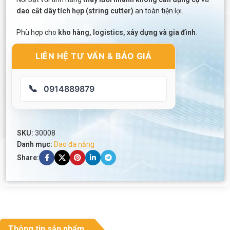
dao cắt dây tích hợp (string cutter)
an toàn tiện lợi.
Phù hợp cho
kho hàng, logistics, xây dựng và gia đình
.
LIÊN HỆ TƯ VẤN & BÁO GIÁ
📞
0914889879
SKU:
30008
Danh mục:
Dao đa năng
Share:
Thông tin sản phẩm