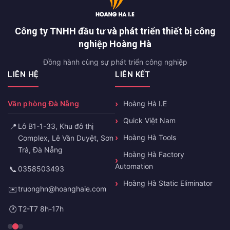
Công ty TNHH đầu tư và phát triển thiết bị công
nghiệp Hoàng Hà
Đồng hành cùng sự phát triển công nghiệp
LIÊN HỆ
LIÊN KẾT
Văn phòng Đà Nẵng
Hoàng Hà I.E
Quick Việt Nam
📍
Lô B1-1-33, Khu đô thị
Hoàng Hà Tools
Complex, Lê Văn Duyệt, Sơn
Trà, Đà Nẵng
Hoàng Hà Factory
Automation
📞
0358503493
Hoàng Hà Static Eliminator
✉️
truonghn@hoanghaie.com
🕐
T2-T7 8h-17h