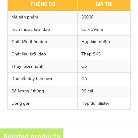
THÔNG SỐ
GIÁ TRỊ
Mã sản phẩm
30008
Kích thước lưỡi dao
61 x 19mm
Chất liệu thân dao
Hợp kim nhôm
Chất liệu lưỡi dao
Thép SK5
Thay lưỡi nhanh
Có
Dao cắt dây tích hợp
Có
Số lượng / thùng
96 cái
Đóng gói
Hộp đôi blister
Related products