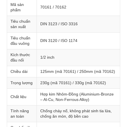
Mã sản
70161 / 70162
phẩm
Tiêu chuẩn
DIN 3123 / ISO 3316
sản xuất
Tiêu chuẩn
DIN 3120 / ISO 1174
đầu vuông
Kích thước
1/2 inch
đầu nối
Chiều dài
125mm (mã 70161) / 250mm (mã 70162)
Trọng lượng
230g (mã 70161) / 330g (mã 70162)
Hợp kim Nhôm-Đồng (Aluminium-Bronze
Chất liệu
– Al-Cu, Non-Ferrous Alloy)
Tính năng
Chống cháy nổ, không phát sinh tia lửa,
an toàn
chống ăn mòn, độ bền cao