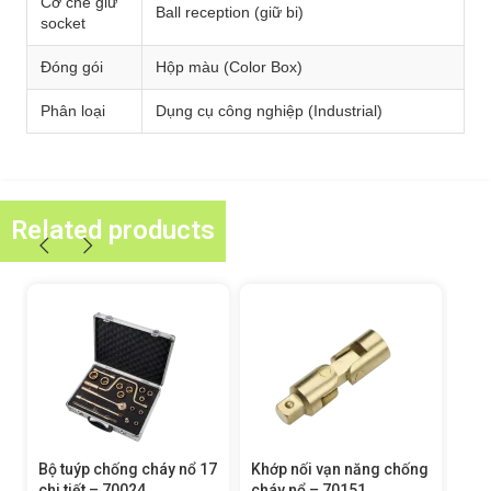
Cơ chế giữ
Ball reception (giữ bi)
socket
Đóng gói
Hộp màu (Color Box)
Phân loại
Dụng cụ công nghiệp (Industrial)
Related products
7
Khớp nối vạn năng chống
Thanh Trượt Ngang
Đầu
cháy nổ – 70151
Chống Cháy Nổ – 70145
701