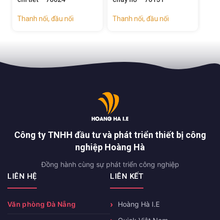
Thanh nối, đầu nối
Thanh nối, đầu nối
Tha
Công ty TNHH đầu tư và phát triển thiết bị công
nghiệp Hoàng Hà
Đồng hành cùng sự phát triển công nghiệp
LIÊN HỆ
LIÊN KẾT
Văn phòng Đà Nẵng
Hoàng Hà I.E