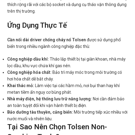
thích rộng rãi với các bộ socket và dụng cụ tháo vặn thông dụng
trên thị trường.
Ứng Dụng Thực Tế
Cần nối dài driver chống cháy nổ Tolsen
được sử dụng phổ
biến trong nhiều ngành công nghiệp đặc thù:
Công nghiệp dầu khí:
Tháo lắp thiết bị tại giàn khoan, nhà máy
lọc dầu, khu vực chứa khí gas nén.
Công nghiệp hóa chất:
Bảo trì máy móc trong môi trường có
hơi hóa chất dễ bắt cháy.
Khai thác mỏ:
Làm việc tại các hầm mỏ, nơi bụi than hay khí
metan tiềm ẩn nguy cơ bùng phát.
Nhà máy điện, hệ thống lưu trữ năng lượng:
Nơi cần đảm bảo
an toàn tuyệt đối khi vận hành thiết bị điện.
Bảo dưỡng tàu thuyền, cảng biển:
Môi trường tiếp xúc nhiều với
nước muối và nhiên liệu.
Tại Sao Nên Chọn Tolsen Non-