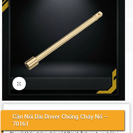
Click to enlarge
Cần Nối Dài Driver Chống Cháy Nổ –
70161