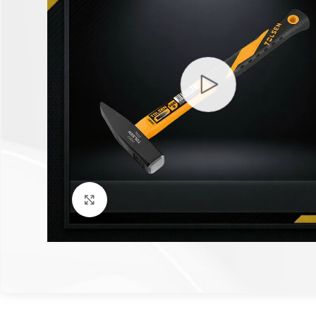
Click to enlarge