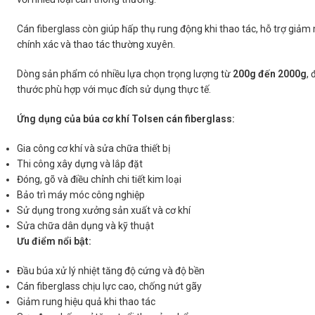
Cán fiberglass còn giúp hấp thụ rung động khi thao tác, hỗ trợ giảm
chính xác và thao tác thường xuyên.
Dòng sản phẩm có nhiều lựa chọn trọng lượng từ
200g đến 2000g
,
thước phù hợp với mục đích sử dụng thực tế.
Ứng dụng của búa cơ khí Tolsen cán fiberglass:
Gia công cơ khí và sửa chữa thiết bị
Thi công xây dựng và lắp đặt
Đóng, gõ và điều chỉnh chi tiết kim loại
Bảo trì máy móc công nghiệp
Sử dụng trong xưởng sản xuất và cơ khí
Sửa chữa dân dụng và kỹ thuật
Ưu điểm nổi bật:
Đầu búa xử lý nhiệt tăng độ cứng và độ bền
Cán fiberglass chịu lực cao, chống nứt gãy
Giảm rung hiệu quả khi thao tác