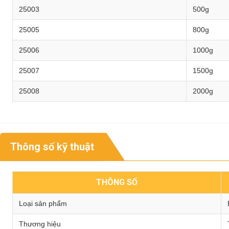
25003
500g
25005
800g
25006
1000g
25007
1500g
25008
2000g
Thông số kỹ thuật
THÔNG SỐ
Loại sản phẩm
Thương hiệu