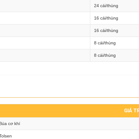
24 cái/thùng
16 cái/thùng
16 cái/thùng
8 cái/thùng
8 cái/thùng
GIÁ TR
Búa cơ khí
Tolsen