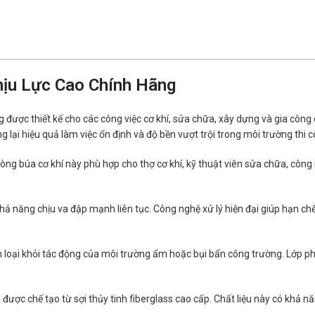
hịu Lực Cao Chính Hãng
được thiết kế cho các công việc cơ khí, sửa chữa, xây dựng và gia công
 lại hiệu quả làm việc ổn định và độ bền vượt trội trong môi trường thi 
dòng búa cơ khí này phù hợp cho thợ cơ khí, kỹ thuật viên sửa chữa, cô
ả năng chịu va đập mạnh liên tục. Công nghệ xử lý hiện đại giúp hạn c
im loại khỏi tác động của môi trường ẩm hoặc bụi bẩn công trường. Lớp p
 được chế tạo từ sợi thủy tinh fiberglass cao cấp. Chất liệu này có khả n