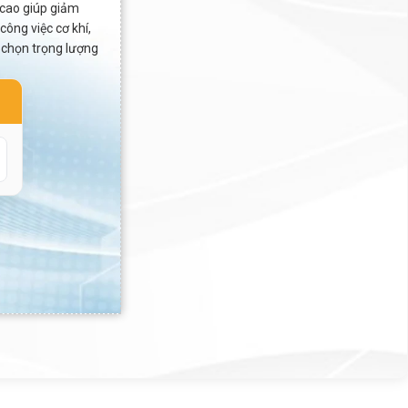
 cao giúp giảm
ông việc cơ khí,
 chọn trọng lượng