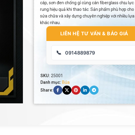
cáp, sơn đen chống gỉ cùng cán fiberglass chịu lực
rung hiệu quả khi thao tác. Sản phẩm phù hợp cho c
sửa chữa và xây dựng chuyên nghiệp với nhiều lựa
khác nhau.
LIÊN HỆ TƯ VẤN & BÁO GIÁ
📞
0914889879
SKU:
25001
Danh mục:
Búa
Share: