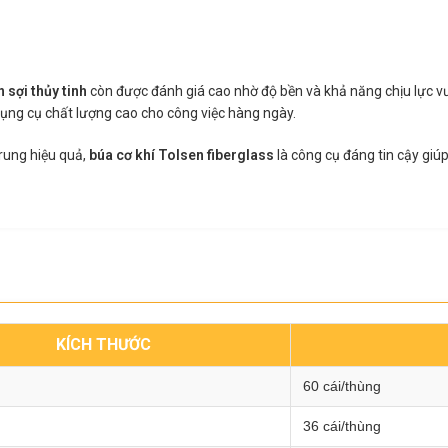
 sợi thủy tinh
còn được đánh giá cao nhờ độ bền và khả năng chịu lực vượ
dụng cụ chất lượng cao cho công việc hàng ngày.
 rung hiệu quả,
búa cơ khí Tolsen fiberglass
là công cụ đáng tin cậy giú
KÍCH THƯỚC
60 cái/thùng
36 cái/thùng