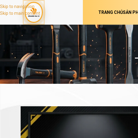
Skip to navigation
TRANG CHỦ
SẢN P
Skip to main content