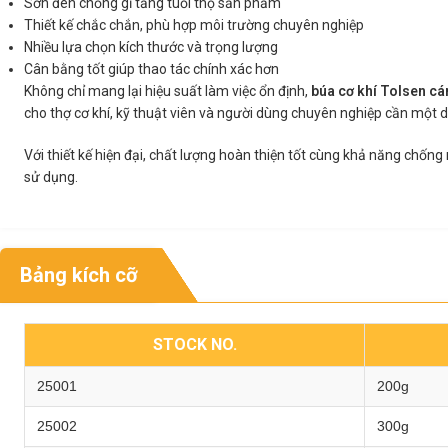
Sơn đen chống gỉ tăng tuổi thọ sản phẩm
Thiết kế chắc chắn, phù hợp môi trường chuyên nghiệp
Nhiều lựa chọn kích thước và trọng lượng
Cân bằng tốt giúp thao tác chính xác hơn
Không chỉ mang lại hiệu suất làm việc ổn định,
búa cơ khí Tolsen cán
cho thợ cơ khí, kỹ thuật viên và người dùng chuyên nghiệp cần một 
Với thiết kế hiện đại, chất lượng hoàn thiện tốt cùng khả năng chống
sử dụng.
Bảng kích cỡ
STOCK NO.
25001
200g
25002
300g