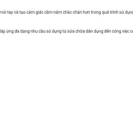
 mỏi tay và tạo cảm giác cầm nắm chắc chắn hơn trong quá trình sử dụng 
 đáp ứng đa dạng nhu cầu sử dụng từ sửa chữa dân dụng đến công việc cơ