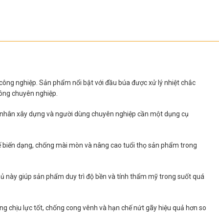
 công nghiệp. Sản phẩm nổi bật với đầu búa được xử lý nhiệt chắc
công chuyên nghiệp.
ng nhân xây dựng và người dùng chuyên nghiệp cần một dụng cụ
hế biến dạng, chống mài mòn và nâng cao tuổi thọ sản phẩm trong
hủ này giúp sản phẩm duy trì độ bền và tính thẩm mỹ trong suốt quá
ăng chịu lực tốt, chống cong vênh và hạn chế nứt gãy hiệu quả hơn so