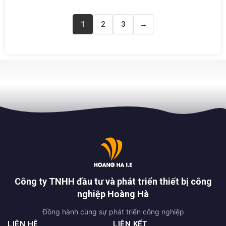
1
2
3
→
Công ty TNHH đầu tư và phát triển thiết bị công
nghiệp Hoàng Hà
Đồng hành cùng sự phát triển công nghiệp
LIÊN HỆ
LIÊN KẾT