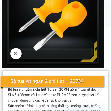
Click to enlarge
Bộ tua vít ngắn 2 chi tiết – 20734
Bộ tua vít ngắn 2 chi tiết Tolsen 20734
gồm 1 tua vít dẹp
SL6.5 x 38mm và 1 tua vít bake PH2 x 38mm, được thiết kế
chuyên dụng cho các vị trí hẹp khó tiếp cận.
Sản phẩm sở hữu tay cầm công thái học chống trượt, chống