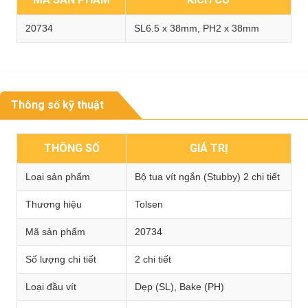
20734
SL6.5 x 38mm, PH2 x 38mm
Thông số kỹ thuật
THÔNG SỐ
GIÁ TRỊ
Loại sản phẩm
Bộ tua vít ngắn (Stubby) 2 chi tiết
Thương hiệu
Tolsen
Mã sản phẩm
20734
Số lượng chi tiết
2 chi tiết
Loại đầu vít
Dẹp (SL), Bake (PH)