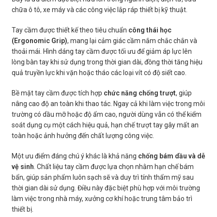
chữa ô tô, xe máy và các công việc lắp ráp thiết bị kỹ thuật.
Tay cầm được thiết kế theo tiêu chuẩn
công thái học
(Ergonomic Grip)
, mang lại cảm giác cầm nắm chắc chắn và
thoải mái. Hình dáng tay cầm được tối ưu để giảm áp lực lên
lòng bàn tay khi sử dụng trong thời gian dài, đồng thời tăng hiệu
quả truyền lực khi vặn hoặc tháo các loại vít có độ siết cao.
Bề mặt tay cầm được tích hợp
chức năng chống trượt
, giúp
nâng cao độ an toàn khi thao tác. Ngay cả khi làm việc trong môi
trường có dầu mỡ hoặc độ ẩm cao, người dùng vẫn có thể kiểm
soát dụng cụ một cách hiệu quả, hạn chế trượt tay gây mất an
toàn hoặc ảnh hưởng đến chất lượng công việc.
Một ưu điểm đáng chú ý khác là khả năng
chống bám dầu và dễ
vệ sinh
. Chất liệu tay cầm được lựa chọn nhằm hạn chế bám
bẩn, giúp sản phẩm luôn sạch sẽ và duy trì tính thẩm mỹ sau
thời gian dài sử dụng. Điều này đặc biệt phù hợp với môi trường
làm việc trong nhà máy, xưởng cơ khí hoặc trung tâm bảo trì
thiết bị.