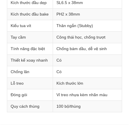
Kích thước đầu dẹp
SL6.5 x 38mm
Kích thước đầu bake
PH2 x 38mm
Kiểu tua vít
Thân ngắn (Stubby)
Tay cầm
Công thái học, chống trượt
Tính năng đặc biệt
Chống bám dầu, dễ vệ sinh
Thiết kế xoay nhanh
Có
Chống lăn
Có
Lỗ treo
Kích thước lớn
Đóng gói
Vỉ treo nhựa kèm nhãn màu
Quy cách thùng
100 bộ/thùng