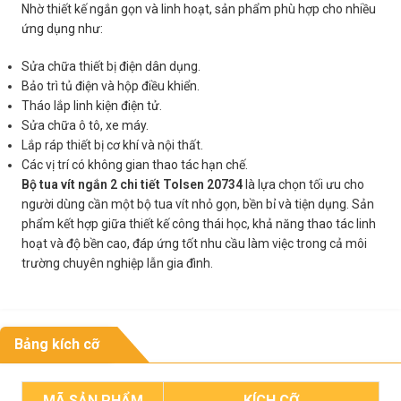
Nhờ thiết kế ngắn gọn và linh hoạt, sản phẩm phù hợp cho nhiều
ứng dụng như:
Sửa chữa thiết bị điện dân dụng.
Bảo trì tủ điện và hộp điều khiển.
Tháo lắp linh kiện điện tử.
Sửa chữa ô tô, xe máy.
Lắp ráp thiết bị cơ khí và nội thất.
Các vị trí có không gian thao tác hạn chế.
Bộ tua vít ngắn 2 chi tiết Tolsen 20734
là lựa chọn tối ưu cho
người dùng cần một bộ tua vít nhỏ gọn, bền bỉ và tiện dụng. Sản
phẩm kết hợp giữa thiết kế công thái học, khả năng thao tác linh
hoạt và độ bền cao, đáp ứng tốt nhu cầu làm việc trong cả môi
trường chuyên nghiệp lẫn gia đình.
Bảng kích cỡ
MÃ SẢN PHẨM
KÍCH CỠ