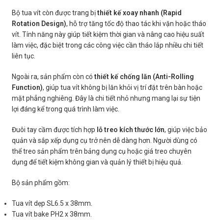
Bộ tua vít còn được trang bị
thiết kế xoay nhanh (Rapid
Rotation Design)
, hỗ trợ tăng tốc độ thao tác khi vặn hoặc tháo
vít. Tính năng này giúp tiết kiệm thời gian và nâng cao hiệu suất
làm việc, đặc biệt trong các công việc cần tháo lắp nhiều chi tiết
liên tục.
Ngoài ra, sản phẩm còn có
thiết kế chống lăn (Anti-Rolling
Function)
, giúp tua vít không bị lăn khỏi vị trí đặt trên bàn hoặc
mặt phẳng nghiêng. Đây là chi tiết nhỏ nhưng mang lại sự tiện
lợi đáng kể trong quá trình làm việc.
Đuôi tay cầm được tích hợp
lỗ treo kích thước lớn
, giúp việc bảo
quản và sắp xếp dụng cụ trở nên dễ dàng hơn. Người dùng có
thể treo sản phẩm trên bảng dụng cụ hoặc giá treo chuyên
dụng để tiết kiệm không gian và quản lý thiết bị hiệu quả.
Bộ sản phẩm gồm:
Tua vít dẹp SL6.5 x 38mm.
Tua vít bake PH2 x 38mm.