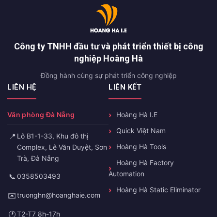
Công ty TNHH đầu tư và phát triển thiết bị công
nghiệp Hoàng Hà
Đồng hành cùng sự phát triển công nghiệp
LIÊN HỆ
LIÊN KẾT
Văn phòng Đà Nẵng
Hoàng Hà I.E
Quick Việt Nam
📍
Lô B1-1-33, Khu đô thị
Hoàng Hà Tools
Complex, Lê Văn Duyệt, Sơn
Trà, Đà Nẵng
Hoàng Hà Factory
Automation
📞
0358503493
Hoàng Hà Static Eliminator
✉️
truonghn@hoanghaie.com
🕐
T2-T7 8h-17h