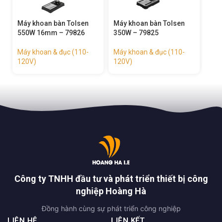
Máy khoan bàn Tolsen
Máy khoan bàn Tolsen
Máy
550W 16mm – 79826
350W – 79825
sds
Máy khoan & đục (110-
Máy khoan & đục (110-
Máy
120V)
120V)
120
Công ty TNHH đầu tư và phát triển thiết bị công
nghiệp Hoàng Hà
Đồng hành cùng sự phát triển công nghiệp
LIÊN HỆ
LIÊN KẾT