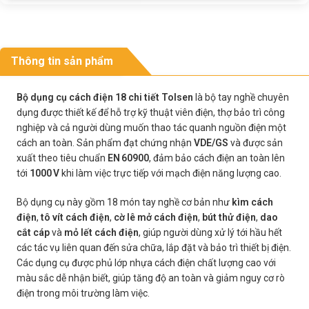
Thông tin sản phẩm
Bộ dụng cụ cách điện 18 chi tiết Tolsen
là bộ tay nghề chuyên
dụng được thiết kế để hỗ trợ kỹ thuật viên điện, thợ bảo trì công
nghiệp và cả người dùng muốn thao tác quanh nguồn điện một
cách an toàn. Sản phẩm đạt chứng nhận
VDE/GS
và được sản
xuất theo tiêu chuẩn
EN 60900
, đảm bảo cách điện an toàn lên
tới
1000 V
khi làm việc trực tiếp với mạch điện năng lượng cao.
Bộ dụng cụ này gồm 18 món tay nghề cơ bản như
kìm cách
điện
,
tô vít cách điện
,
cờ lê mở cách điện
,
bút thử điện
,
dao
cắt cáp
và
mỏ lết cách điện
, giúp người dùng xử lý tới hầu hết
các tác vụ liên quan đến sửa chữa, lắp đặt và bảo trì thiết bị điện.
Các dụng cụ được phủ lớp nhựa cách điện chất lượng cao với
màu sắc dễ nhận biết, giúp tăng độ an toàn và giảm nguy cơ rò
điện trong môi trường làm việc.