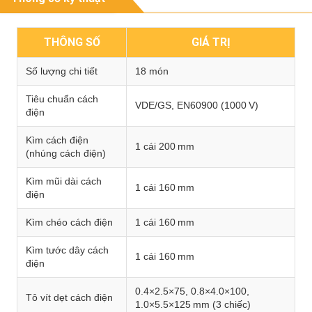
THÔNG SỐ
GIÁ TRỊ
Số lượng chi tiết
18 món
Tiêu chuẩn cách
VDE/GS, EN60900 (1000 V)
điện
Kìm cách điện
1 cái 200 mm
(nhúng cách điện)
Kìm mũi dài cách
1 cái 160 mm
điện
Kìm chéo cách điện
1 cái 160 mm
Kìm tước dây cách
1 cái 160 mm
điện
0.4×2.5×75, 0.8×4.0×100,
Tô vít dẹt cách điện
1.0×5.5×125 mm (3 chiếc)