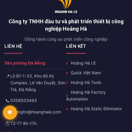
Công ty TNHH đầu tư và phát triển thiết bị công
nghiệp Hoàng Hà
Đồng hành cùng sự phát triển công nghiệp
LIÊN HỆ
LIÊN KẾT
Văn phòng Đà Nẵng
Hoàng Hà I.E
Quick Việt Nam
📍
Lô B1-1-33, Khu đô thị
Hoàng Hà Tools
Complex, Lê Văn Duyệt, Sơn
Trà, Đà Nẵng
Hoàng Hà Factory
Automation
📞
0358503493
Hoàng Hà Static Eliminator
✉️
truonghn@hoanghaie.com
🕐
T2-T7 8h-17h