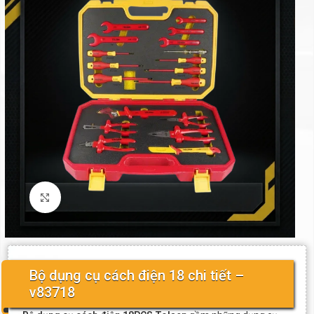
Click to enlarge
Bộ dụng cụ cách điện 18 chi tiết –
v83718