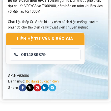
Bộ cờ lê cách điện 6PCS Tolsen
gồm 6 kích thước phổ biến,
đạt chuẩn VDE/GS và EN60900, đảm bảo an toàn khi làm việc
với điện áp tới 1000V.
Chất liệu thép Cr-V bền bỉ, tay cầm cách điện chống trượt –
phù hợp cho thợ điện và kỹ thuật viên chuyên nghiệp.
LIÊN HỆ TƯ VẤN & BÁO GIÁ
📞
0914889879
SKU:
V83606
Danh mục:
Bộ dụng cụ cách điện
Share: