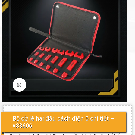
Click to enlarge
Bộ cờ lê hai đầu cách điện 6 chi tiết –
v83606