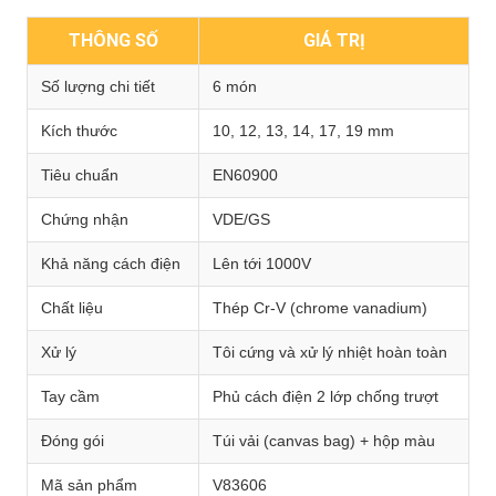
THÔNG SỐ
GIÁ TRỊ
Số lượng chi tiết
6 món
Kích thước
10, 12, 13, 14, 17, 19 mm
Tiêu chuẩn
EN60900
Chứng nhận
VDE/GS
Khả năng cách điện
Lên tới 1000V
Chất liệu
Thép Cr-V (chrome vanadium)
Xử lý
Tôi cứng và xử lý nhiệt hoàn toàn
Tay cầm
Phủ cách điện 2 lớp chống trượt
Đóng gói
Túi vải (canvas bag) + hộp màu
Mã sản phẩm
V83606