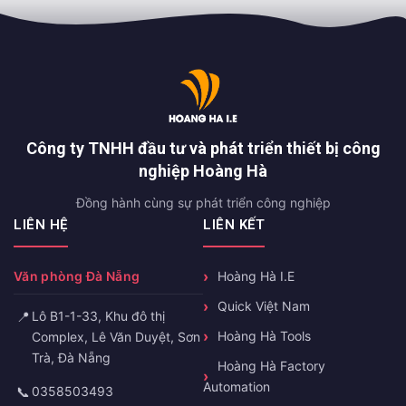
Công ty TNHH đầu tư và phát triển thiết bị công
nghiệp Hoàng Hà
Đồng hành cùng sự phát triển công nghiệp
LIÊN HỆ
LIÊN KẾT
Văn phòng Đà Nẵng
Hoàng Hà I.E
Quick Việt Nam
📍
Lô B1-1-33, Khu đô thị
Hoàng Hà Tools
Complex, Lê Văn Duyệt, Sơn
Trà, Đà Nẵng
Hoàng Hà Factory
Automation
📞
0358503493