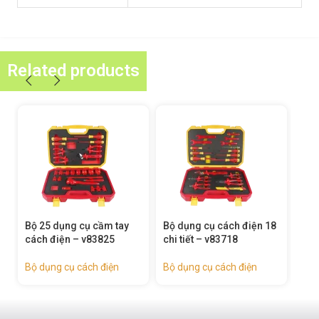
Related products
ộ 25 dụng cụ cầm tay
Bộ dụng cụ cách điện 18
Bộ dụng c
ách điện – v83825
chi tiết – v83718
chi tiết –
ộ dụng cụ cách điện
Bộ dụng cụ cách điện
Bộ dụng cụ