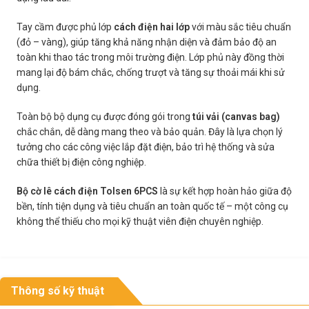
Tay cầm được phủ lớp
cách điện hai lớp
với màu sắc tiêu chuẩn
(đỏ – vàng), giúp tăng khả năng nhận diện và đảm bảo độ an
toàn khi thao tác trong môi trường điện. Lớp phủ này đồng thời
mang lại độ bám chắc, chống trượt và tăng sự thoải mái khi sử
dụng.
Toàn bộ bộ dụng cụ được đóng gói trong
túi vải (canvas bag)
chắc chắn, dễ dàng mang theo và bảo quản. Đây là lựa chọn lý
tưởng cho các công việc lắp đặt điện, bảo trì hệ thống và sửa
chữa thiết bị điện công nghiệp.
Bộ cờ lê cách điện Tolsen 6PCS
là sự kết hợp hoàn hảo giữa độ
bền, tính tiện dụng và tiêu chuẩn an toàn quốc tế – một công cụ
không thể thiếu cho mọi kỹ thuật viên điện chuyên nghiệp.
Thông số kỹ thuật