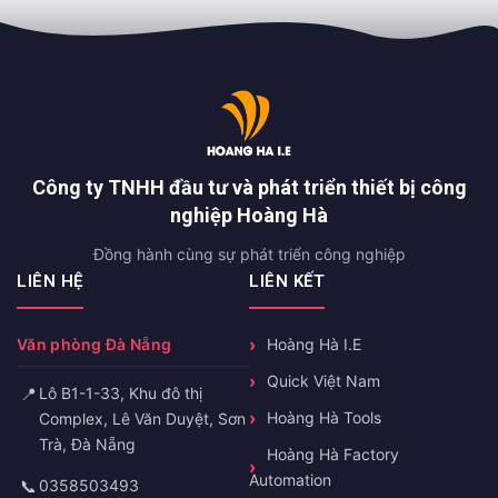
Công ty TNHH đầu tư và phát triển thiết bị công
nghiệp Hoàng Hà
Đồng hành cùng sự phát triển công nghiệp
LIÊN HỆ
LIÊN KẾT
Văn phòng Đà Nẵng
Hoàng Hà I.E
Quick Việt Nam
📍
Lô B1-1-33, Khu đô thị
Hoàng Hà Tools
Complex, Lê Văn Duyệt, Sơn
Trà, Đà Nẵng
Hoàng Hà Factory
Automation
📞
0358503493