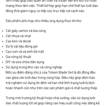
tem màu giúp bảo quản an toàn và thuận tiện khi lưu trữ hoặc
mang theo làm việc. Thiết kế hộp giúp hạn chế thất lạc lưỡi dao
đồng thời giảm nguy cơ tiếp xúc trực tiếp với cạnh sắc.
Sản phẩm phù hợp cho nhiều ứng dụng thực tế như:
Cắt giấy carton và bìa cứng
Cắt nhựa và vinyl
Cạo keo và decal
Xử lý vật liệu đóng gói
Cạo sơn và vệ sinh bề mặt
Gia công kỹ thuật
DIY và sửa chữa dân dụng
Sử dụng trong kho vận và công nghiệp
Một ưu điểm đáng chú ý của Tolsen Blade Set là độ đồng đều
cao giữa các lưỡi dao trong cùng hộp. Điều này giúp đảm bảo
trải nghiệm sử dụng ổn định và hạn chế tình trạng lưỡi bị lệch
hoặc nhanh cùn như trên các sản phẩm giá rẻ chất lượng thấp.
Trong môi trường kỹ thuật hoặc nhà xưởng, việc sử dụng lưỡi
dao chất lượng tốt sẽ giúp nâng cao hiệu suất công việc đáng kể.