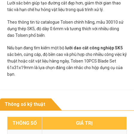
Lưỡi sắc bén giúp tạo đường cắt đẹp hơn, giảm thời gian thao
tác và hạn chế hư hỏng vật liệu trong quá trình xử lý.
Theo thông tin từ catalogue Tolsen chính hãng, mẫu 30010 sử
dụng thép SK5, độ dày 0.6mm và tương thích với nhiều dòng
dao Tolsen phổ biến.
Nếu bạn đang tìm kiếm một bộ
lưỡi dao cắt công nghiệp SK5
sắc bén, cứng cáp, độ bền cao và phù hợp cho nhiều công việc kỹ
thuật hoặc cắt vật liệu hàng ngày, Tolsen 10PCS Blade Set
61x31x19mm là lựa chọn đáng cân nhắc cho hộp dụng cụ của
bạn.
Thông số kỹ thuật
THÔNG SỐ
GIÁ TRỊ