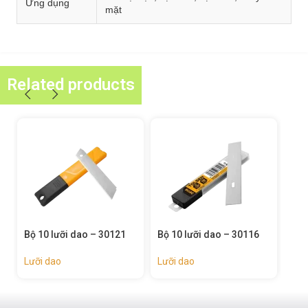
Ứng dụng
mặt
Related products
Bộ 10 lưỡi dao – 30116
Bộ 10 lưỡi dao – 30012
Bộ 
Lưỡi dao
Lưỡi dao
Lưỡ