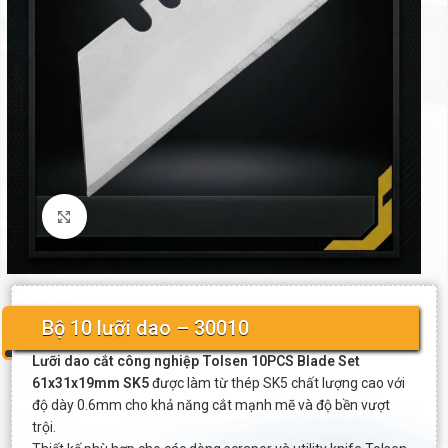
Click to enlarge
Bộ 10 lưỡi dao – 30010
Lưỡi dao cắt công nghiệp Tolsen 10PCS Blade Set
61x31x19mm SK5
được làm từ thép SK5 chất lượng cao với
độ dày 0.6mm cho khả năng cắt mạnh mẽ và độ bền vượt
trội.