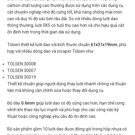
carbon chất lượng cao thường được sử dụng trên các dụng cụ
cắt chuyên nghiệp nhờ độ cứng tốt, khả năng chống mài mòn
cao và duy trì độ sắc bén lâu dài. So với nhiều dòng lưỡi dao
thông thường, lưỡi SK5 có tuổi thọ cao hơn và cho hiệu quả cắt
ổn định hơn trong thời gian dài sử dụng.
Tolsen thiết kế lưỡi dao với kích thước chuẩn
61x31x19mm
, phù
hợp với nhiều dòng dao và scraper Tolsen như:
TOLSEN 30008
TOLSEN 30007
TOLSEN 30019
Thiết kế chuẩn giúp người dùng thay lưỡi nhanh chóng và thuận
tiện mà không cần chỉnh sửa hoặc thay đổi dụng cụ.
Độ dày
0.6mm
giúp lưỡi dao có độ cứng cao hơn, hạn chế cong
vênh khi thao tác lực mạnh và phù hợp cho các công việc kỹ
thuật hoặc công nghiệp yêu cầu độ ổn định cao.
Bộ sản phẩm gồm 10 lưỡi dao được đóng gói trong hộp nhựa có