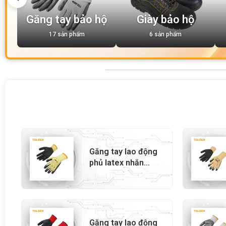
Găng tay bảo hộ
Giày bảo hộ
17 sản phẩm
6 sản phẩm
Găng tay lao động
phủ latex nhăn
xanh- 45311
Găng tay lao động