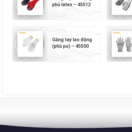
phủ latex – 45512
Găng tay lao động
(phủ pu) – 45500