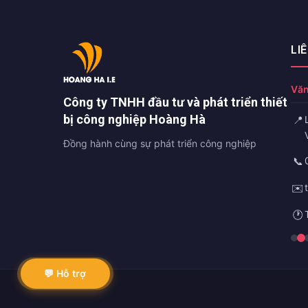
LI
Văn
Công ty TNHH đầu tư và phát triển thiết
bị công nghiệp Hoàng Hà
📍
Đồng hành cùng sự phát triển công nghiệp
📞
✉️
🕐
💬 Hỗ trợ