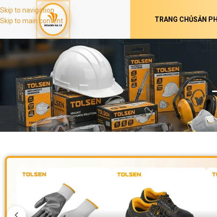
Skip to navigation
TRANG CHỦ
SẢN P
Skip to main content