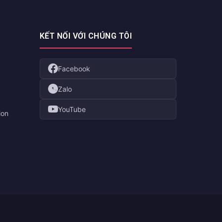
KẾT NỐI VỚI CHÚNG TÔI
Facebook
Zalo
YouTube
ion