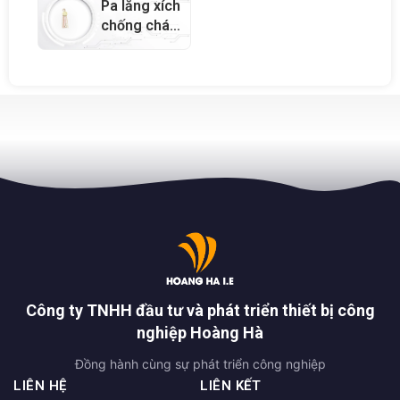
Pa lăng xích
chống cháy
nổ (công
nghiệp) –
71805
Công ty TNHH đầu tư và phát triển thiết bị công
nghiệp Hoàng Hà
Đồng hành cùng sự phát triển công nghiệp
LIÊN HỆ
LIÊN KẾT