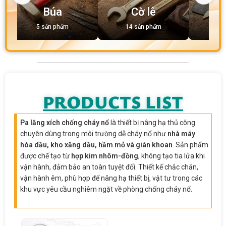
Búa
Cờ lê
5 sản phẩm
14 sản phẩm
1 
PRODUCTS LIST
Pa lăng xích chống cháy nổ
là thiết bị nâng hạ thủ công
chuyên dùng trong môi trường dễ cháy nổ như
nhà máy
hóa dầu, kho xăng dầu, hầm mỏ và giàn khoan
. Sản phẩm
được chế tạo từ
hợp kim nhôm-đồng
, không tạo tia lửa khi
vận hành, đảm bảo an toàn tuyệt đối. Thiết kế chắc chắn,
vận hành êm, phù hợp để nâng hạ thiết bị, vật tư trong các
khu vực yêu cầu nghiêm ngặt về phòng chống cháy nổ.