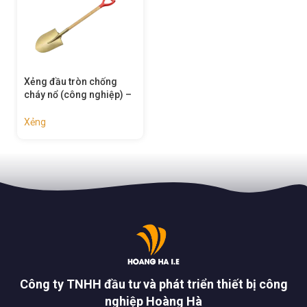
Xẻng đầu tròn chống
cháy nổ (công nghiệp) –
71281
Xẻng
Công ty TNHH đầu tư và phát triển thiết bị công
nghiệp Hoàng Hà