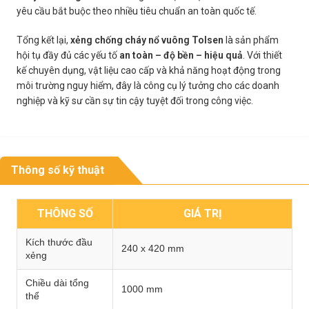
yêu cầu bắt buộc theo nhiều tiêu chuẩn an toàn quốc tế.
Tổng kết lại,
xẻng chống cháy nổ vuông Tolsen
là sản phẩm
hội tụ đầy đủ các yếu tố
an toàn – độ bền – hiệu quả
. Với thiết
kế chuyên dụng, vật liệu cao cấp và khả năng hoạt động trong
môi trường nguy hiểm, đây là công cụ lý tưởng cho các doanh
nghiệp và kỹ sư cần sự tin cậy tuyệt đối trong công việc.
Thông số kỹ thuật
THÔNG SỐ
GIÁ TRỊ
Kích thước đầu
240 x 420 mm
xẻng
Chiều dài tổng
1000 mm
thể