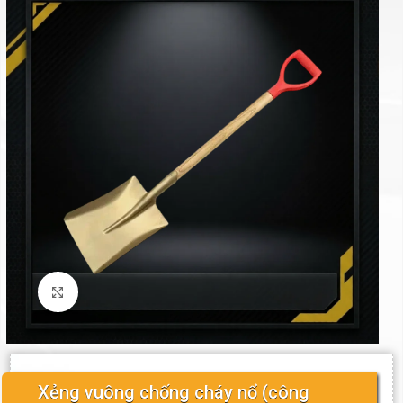
Click to enlarge
Xẻng vuông chống cháy nổ (công