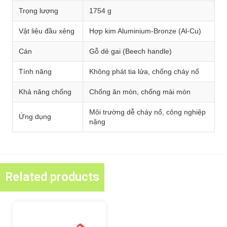
Trọng lượng
1754 g
Vật liệu đầu xẻng
Hợp kim Aluminium-Bronze (Al-Cu)
Cán
Gỗ dẻ gai (Beech handle)
Tính năng
Không phát tia lửa, chống cháy nổ
Khả năng chống
Chống ăn mòn, chống mài mòn
Môi trường dễ cháy nổ, công nghiệp
Ứng dụng
nặng
Related products