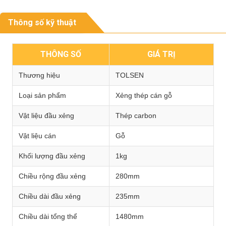
Thông số kỹ thuật
THÔNG SỐ
GIÁ TRỊ
Thương hiệu
TOLSEN
Loại sản phẩm
Xẻng thép cán gỗ
Vật liệu đầu xẻng
Thép carbon
Vật liệu cán
Gỗ
Khối lượng đầu xẻng
1kg
Chiều rộng đầu xẻng
280mm
Chiều dài đầu xẻng
235mm
Chiều dài tổng thể
1480mm