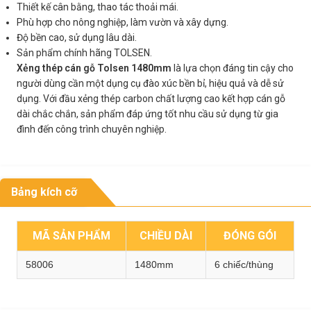
Thiết kế cân bằng, thao tác thoải mái.
Phù hợp cho nông nghiệp, làm vườn và xây dựng.
Độ bền cao, sử dụng lâu dài.
Sản phẩm chính hãng TOLSEN.
Xẻng thép cán gỗ Tolsen 1480mm
là lựa chọn đáng tin cậy cho
người dùng cần một dụng cụ đào xúc bền bỉ, hiệu quả và dễ sử
dụng. Với đầu xẻng thép carbon chất lượng cao kết hợp cán gỗ
dài chắc chắn, sản phẩm đáp ứng tốt nhu cầu sử dụng từ gia
đình đến công trình chuyên nghiệp.
Bảng kích cỡ
MÃ SẢN PHẨM
CHIỀU DÀI
ĐÓNG GÓI
58006
1480mm
6 chiếc/thùng