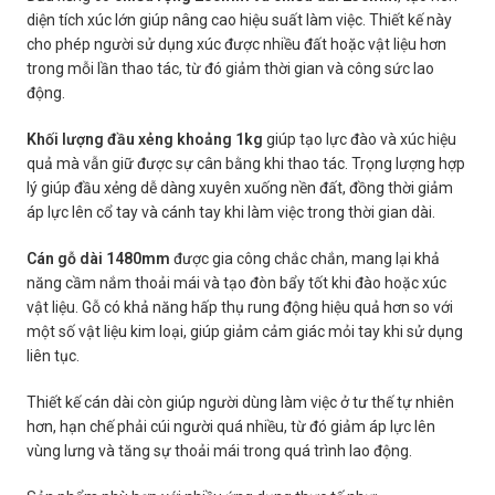
diện tích xúc lớn giúp nâng cao hiệu suất làm việc. Thiết kế này
cho phép người sử dụng xúc được nhiều đất hoặc vật liệu hơn
trong mỗi lần thao tác, từ đó giảm thời gian và công sức lao
động.
Khối lượng đầu xẻng khoảng 1kg
giúp tạo lực đào và xúc hiệu
quả mà vẫn giữ được sự cân bằng khi thao tác. Trọng lượng hợp
lý giúp đầu xẻng dễ dàng xuyên xuống nền đất, đồng thời giảm
áp lực lên cổ tay và cánh tay khi làm việc trong thời gian dài.
Cán gỗ dài 1480mm
được gia công chắc chắn, mang lại khả
năng cầm nắm thoải mái và tạo đòn bẩy tốt khi đào hoặc xúc
vật liệu. Gỗ có khả năng hấp thụ rung động hiệu quả hơn so với
một số vật liệu kim loại, giúp giảm cảm giác mỏi tay khi sử dụng
liên tục.
Thiết kế cán dài còn giúp người dùng làm việc ở tư thế tự nhiên
hơn, hạn chế phải cúi người quá nhiều, từ đó giảm áp lực lên
vùng lưng và tăng sự thoải mái trong quá trình lao động.