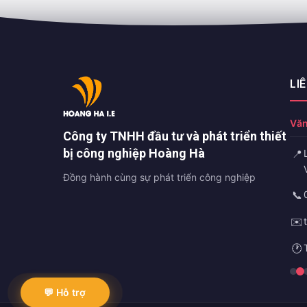
LI
Văn
Công ty TNHH đầu tư và phát triển thiết
bị công nghiệp Hoàng Hà
📍
Đồng hành cùng sự phát triển công nghiệp
📞
✉️
🕐
💬 Hỗ trợ