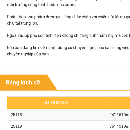
môi trường công trình hoặc nhà xưởng.
Phần thân sản phẩm được gia công chắc chắn với chiều dài tối ưu giú
chịu tải trọng lớn.
Ngoài ra, lớp phủ sơn tĩnh điện không chỉ tăng tính thẩm mỹ mà còn 
Nếu bạn đang tìm kiếm một dụng cụ chuyên dụng cho các công việc nặ
chuyên nghiệp của bạn.
Bảng kích cỡ
STOCK NO.
25118
24″ / 610
25119
36″ / 910