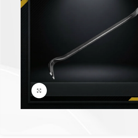
Click to enlarge