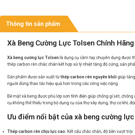
Thông tin sản phẩm
Xà Beng Cường Lực Tolsen Chính Hãng 
Xà beng cường lực Tolsen
là dụng cụ cầm tay chuyên dụng được thiế
thép carbon rèn chắc chắn kết hợp xử lý nhiệt tăng độ cứng, sản phẩ
Sản phẩm được sản xuất từ
thép carbon rèn nguyên khối
giúp tăng
người dùng thao tác hiệu quả hơn trong các công việc nặng.
Bề mặt xà beng được phủ lớp sơn tĩnh điện giúp chống gỉ sét, chống 
cụ không thể thiếu trong bộ dụng cụ của thợ xây dựng, thợ cơ khí, đ
Ưu điểm nổi bật của xà beng cường lực
Thép carbon rèn chịu lực cao:
Kết cấu chắc chắn, độ bền vượt trội.