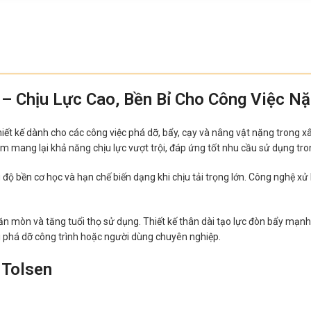
– Chịu Lực Cao, Bền Bỉ Cho Công Việc N
t kế dành cho các công việc phá dỡ, bẩy, cạy và nâng vật nặng trong xây
m mang lại khả năng chịu lực vượt trội, đáp ứng tốt nhu cầu sử dụng tro
 độ bền cơ học và hạn chế biến dạng khi chịu tải trọng lớn. Công nghệ x
ăn mòn và tăng tuổi thọ sử dụng. Thiết kế thân dài tạo lực đòn bẩy mạnh 
ội phá dỡ công trình hoặc người dùng chuyên nghiệp.
 Tolsen