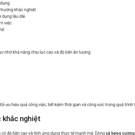
 dụng.
trường khắc nghiệt.
 dụng lâu dài.
m việc.
tế.
ực nhờ khả năng chịu lực cao và độ bền ấn tượng:
ối ưu hiệu quả công việc, tiết kiệm thời gian và công sức trong quá trình
c khắc nghiệt
ẩm có độ bền cao và tính ứng dụng thực tế mạnh mẽ. Dòng
xà beng cường