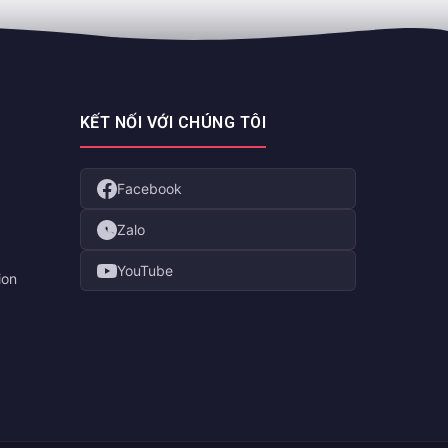
KẾT NỐI VỚI CHÚNG TÔI
Facebook
Zalo
YouTube
ion