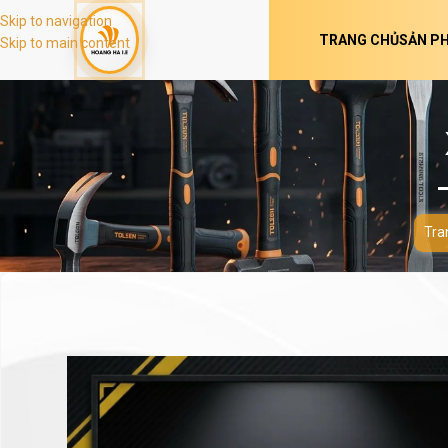
Skip to navigation
TRANG CHỦ
SẢN P
Skip to main content
Tra