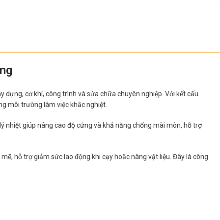
ặng
 dựng, cơ khí, công trình và sửa chữa chuyên nghiệp. Với kết cấu
ng môi trường làm việc khắc nghiệt.
ử lý nhiệt giúp nâng cao độ cứng và khả năng chống mài mòn, hỗ trợ
mẽ, hỗ trợ giảm sức lao động khi cạy hoặc nâng vật liệu. Đây là công