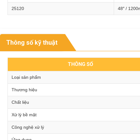
25120
48″ / 120
Thông số kỹ thuật
THÔNG SỐ
Loại sản phẩm
Thương hiệu
Chất liệu
Xử lý bề mặt
Công nghệ xử lý
Ứng dụng