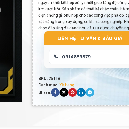
nguyên khối kết hợp xử lý nhiệt giúp tăng độ cứng 
lực vượt trội. Sản phẩm có thiết kế chắc chắn, bề 
điện chống gỉ, phù hợp cho các công việc phá dỡ, c
vật nặng trong xây dựng, cơ khí và công nghiệp. Nh
chọn đáp ứng đa dạng nhu cầu sử dụng chuyên ng
LIÊN HỆ TƯ VẤN & BÁO GIÁ
📞
0914889879
SKU:
25118
Danh mục:
Xà beng
Share: