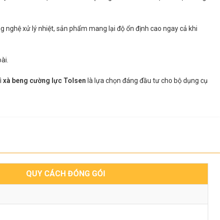
ng nghệ xử lý nhiệt, sản phẩm mang lại độ ổn định cao ngay cả khi
ài.
ì
xà beng cường lực Tolsen
là lựa chọn đáng đầu tư cho bộ dụng cụ
QUY CÁCH ĐÓNG GÓI