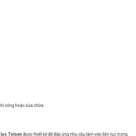
 thi công hoặc sửa chữa.
 lực Tolsen
được thiết kế để đáp ứng nhu cầu làm việc liên tục trong