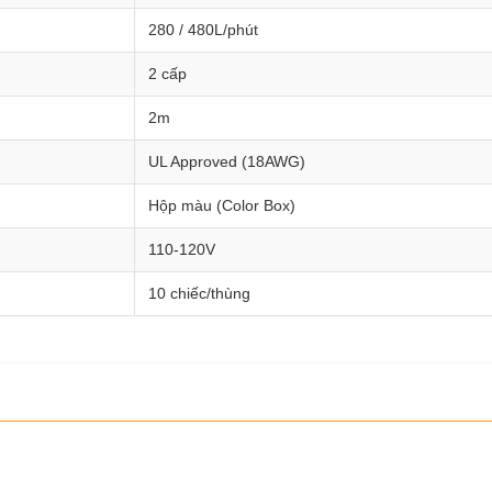
280 / 480L/phút
2 cấp
2m
UL Approved (18AWG)
Hộp màu (Color Box)
110-120V
10 chiếc/thùng