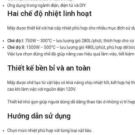
Ứng dụng trong ngành điện, điện tử và DIY.
Hai chế độ nhiệt linh hoạt
Máy được thiết kế với hai cấp nhiệt phù hợp cho nhiều mục đích sử d
Chế độ I:
750W – 300°C – lưu lượng gió 280L/phút, thích hợp cho co m
Chế độ II:
1500W – 500°C – lưu lượng gió 480L/phút, phù hợp để bóc
Việc lựa chọn đúng chế độ giúp nâng cao hiệu quả làm việc, tiết kiệm đ
Thiết kế bền bỉ và an toàn
Máy được chế tạo từ vật liệu có khả năng chịu nhiệt tốt, kết hợp hệ t
cao khi làm việc với nguồn điện 120V.
Thiết kế nhỏ gọn giúp người dùng dễ dàng thao tác ở những vị trí hẹp
Hướng dẫn sử dụng
Chọn mức nhiệt phù hợp với từng loại vật liệu.