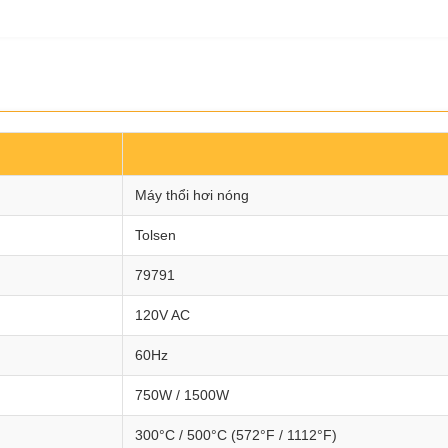
Máy thổi hơi nóng
Tolsen
79791
120V AC
60Hz
750W / 1500W
300°C / 500°C (572°F / 1112°F)