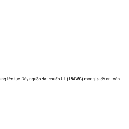
 dụng liên tục. Dây nguồn đạt chuẩn
UL (18AWG)
mang lại độ an toàn