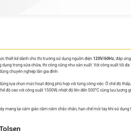
ược thiết kế dành cho thị trường sử dụng nguồn điện
120V/60Hz
, đáp ứng
 dụng trong sửa chữa, thi công cũng như sản xuất. Với công suất tối đa
dùng chuyên nghiệp lẫn gia đình.
 dùng lựa chọn mức hoạt động phù hợp với từng công việc. Ở chế độ thấp
 Chế độ cao với công suất 1500W, nhiệt độ lên đến 500°C cùng lưu lượng g
 máy mang lại cảm giác cầm nắm chắc chắn, hạn chế mỏi tay khi sử dụng t
 Tolsen