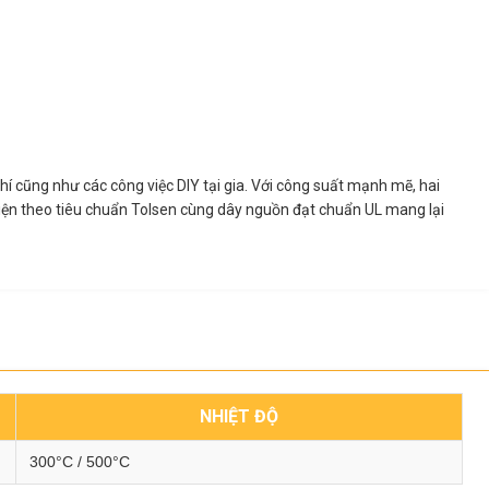
khí cũng như các công việc DIY tại gia. Với công suất mạnh mẽ, hai
 thiện theo tiêu chuẩn Tolsen cùng dây nguồn đạt chuẩn UL mang lại
NHIỆT ĐỘ
300°C / 500°C