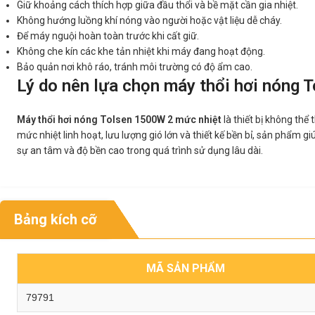
Giữ khoảng cách thích hợp giữa đầu thổi và bề mặt cần gia nhiệt.
Không hướng luồng khí nóng vào người hoặc vật liệu dễ cháy.
Để máy nguội hoàn toàn trước khi cất giữ.
Không che kín các khe tản nhiệt khi máy đang hoạt động.
Bảo quản nơi khô ráo, tránh môi trường có độ ẩm cao.
Lý do nên lựa chọn máy thổi hơi nóng 
Máy thổi hơi nóng Tolsen 1500W 2 mức nhiệt
là thiết bị không thể
mức nhiệt linh hoạt, lưu lượng gió lớn và thiết kế bền bỉ, sản phẩm 
sự an tâm và độ bền cao trong quá trình sử dụng lâu dài.
Bảng kích cỡ
MÃ SẢN PHẨM
79791