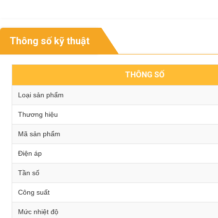
Thông số kỹ thuật
THÔNG SỐ
Loại sản phẩm
Thương hiệu
Mã sản phẩm
Điện áp
Tần số
Công suất
Mức nhiệt độ