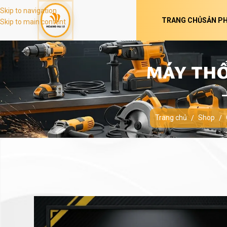
Skip to navigation
TRANG CHỦ
SẢN P
Skip to main content
MÁY THỔ
Trang chủ
Shop
/
/