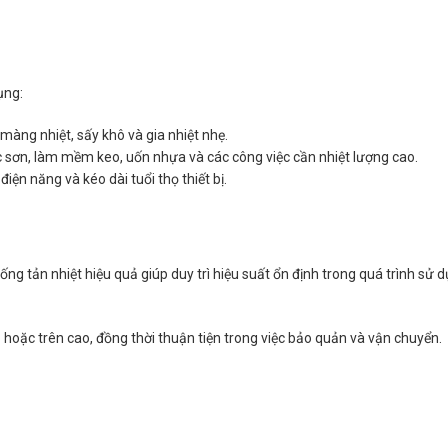
ụng:
àng nhiệt, sấy khô và gia nhiệt nhẹ.
 sơn, làm mềm keo, uốn nhựa và các công việc cần nhiệt lượng cao.
iện năng và kéo dài tuổi thọ thiết bị.
hống tản nhiệt hiệu quả giúp duy trì hiệu suất ổn định trong quá trình sử
 hoặc trên cao, đồng thời thuận tiện trong việc bảo quản và vận chuyển.