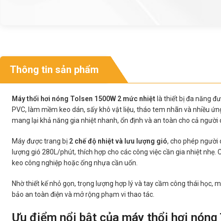
Thông tin sản phẩm
Máy thổi hơi nóng Tolsen 1500W 2 mức nhiệt
là thiết bị đa năng đ
PVC, làm mềm keo dán, sấy khô vật liệu, tháo tem nhãn và nhiều ứng
mang lại khả năng gia nhiệt nhanh, ổn định và an toàn cho cả người 
Máy được trang bị
2 chế độ nhiệt và lưu lượng gió
, cho phép người
lượng gió 280L/phút, thích hợp cho các công việc cần gia nhiệt nhẹ.
keo công nghiệp hoặc ống nhựa cần uốn.
Nhờ thiết kế nhỏ gọn, trọng lượng hợp lý và tay cầm công thái học,
bảo an toàn điện và mở rộng phạm vi thao tác.
Ưu điểm nổi bật của máy thổi hơi nóng