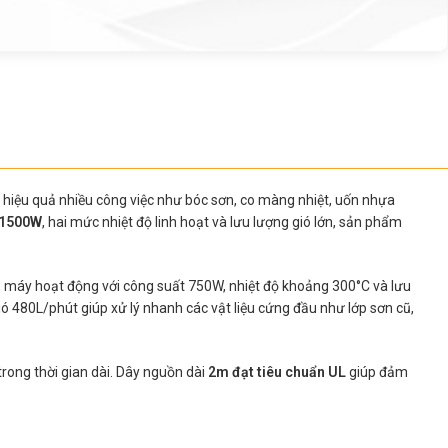
 hiệu quả nhiều công việc như bóc sơn, co màng nhiệt, uốn nhựa
1500W
, hai mức nhiệt độ linh hoạt và lưu lượng gió lớn, sản phẩm
, máy hoạt động với công suất 750W, nhiệt độ khoảng 300°C và lưu
ió 480L/phút giúp xử lý nhanh các vật liệu cứng đầu như lớp sơn cũ,
rong thời gian dài. Dây nguồn dài
2m đạt tiêu chuẩn UL
giúp đảm