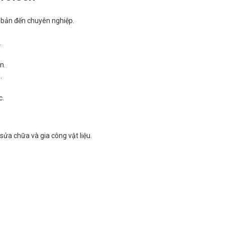
 bản đến chuyên nghiệp.
.
n.
.
c.
sửa chữa và gia công vật liệu.