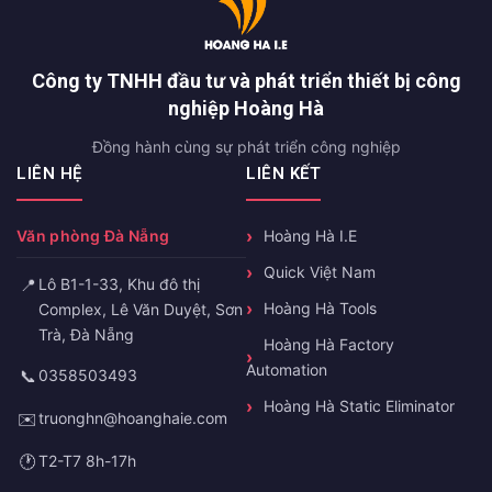
Công ty TNHH đầu tư và phát triển thiết bị công
nghiệp Hoàng Hà
Đồng hành cùng sự phát triển công nghiệp
LIÊN HỆ
LIÊN KẾT
Văn phòng Đà Nẵng
Hoàng Hà I.E
Quick Việt Nam
📍
Lô B1-1-33, Khu đô thị
Hoàng Hà Tools
Complex, Lê Văn Duyệt, Sơn
Trà, Đà Nẵng
Hoàng Hà Factory
Automation
📞
0358503493
Hoàng Hà Static Eliminator
✉️
truonghn@hoanghaie.com
🕐
T2-T7 8h-17h