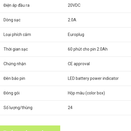
Điện áp đầu ra
20VDC
Dòng sạc
2.0A
Loại phích cắm
Europlug
Thời gian sạc
60 phút cho pin 2.0Ah
Chứng nhận
CE approval
Đèn báo pin
LED battery power indicator
Đóng gói
Hộp màu (color box)
Số lượng/thùng
24