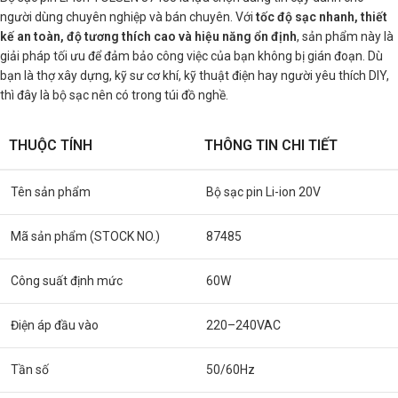
người dùng chuyên nghiệp và bán chuyên. Với
tốc độ sạc nhanh, thiết
kế an toàn, độ tương thích cao và hiệu năng ổn định
, sản phẩm này là
giải pháp tối ưu để đảm bảo công việc của bạn không bị gián đoạn. Dù
bạn là thợ xây dựng, kỹ sư cơ khí, kỹ thuật điện hay người yêu thích DIY,
thì đây là bộ sạc nên có trong túi đồ nghề.
THUỘC TÍNH
THÔNG TIN CHI TIẾT
Tên sản phẩm
Bộ sạc pin Li-ion 20V
Mã sản phẩm (STOCK NO.)
87485
Công suất định mức
60W
Điện áp đầu vào
220–240VAC
Tần số
50/60Hz