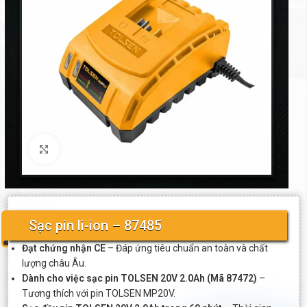
Click to enlarge
Sạc pin li-ion – 87485
Đạt chứng nhận CE
– Đáp ứng tiêu chuẩn an toàn và chất
lượng châu Âu.
Dành cho việc sạc pin TOLSEN 20V 2.0Ah (Mã 87472)
–
Tương thích với pin TOLSEN MP20V.