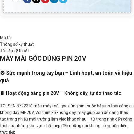
Mô tả
Thông số kỹ thuật
Tài liệu kỹ thuật
MÁY MÀI GÓC DÙNG PIN 20V
⚙️ Sức mạnh trong tay bạn – Linh hoạt, an toàn và hiệu
quả
🔋 Hoạt động bằng pin 20V – Không dây, tự do thao tác
TOLSEN 87223 là mẫu máy mài góc dùng pin thuộc hệ sinh thái công cụ
không dây MP20V. Với thiết kế không dây, máy giúp bạn dễ dàng thao
tác trong nhiều môi trường làm việc khác nhau – từ trong nhà đến công
trình, từ những khu vực chật hẹp đến những nơi không có nguồn điện
trực tiếp.