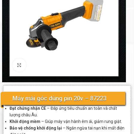
Click to enlarge
Máy mài góc dùng pin 20v – 87223
Đạt chứng nhận CE
– Đáp ứng tiêu chuẩn an toàn và chất
lượng châu Âu.
Khởi động mềm
– Giúp máy vận hành êm ái, giảm rung giật.
Bảo vệ chống khởi động lại
– Ngăn ngừa tai nạn khi mất điện