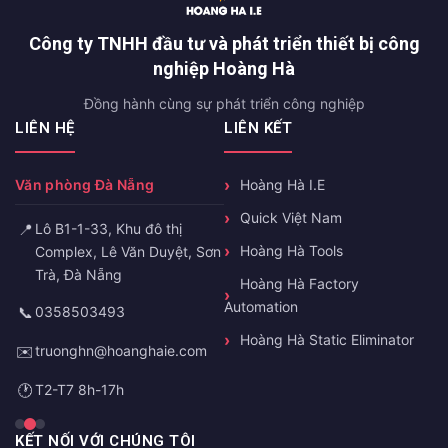
Công ty TNHH đầu tư và phát triển thiết bị công
nghiệp Hoàng Hà
Đồng hành cùng sự phát triển công nghiệp
LIÊN HỆ
LIÊN KẾT
Văn phòng Đà Nẵng
Hoàng Hà I.E
Quick Việt Nam
📍
Lô B1-1-33, Khu đô thị
Hoàng Hà Tools
Complex, Lê Văn Duyệt, Sơn
Trà, Đà Nẵng
Hoàng Hà Factory
Automation
📞
0358503493
Hoàng Hà Static Eliminator
✉️
truonghn@hoanghaie.com
🕐
T2-T7 8h-17h
KẾT NỐI VỚI CHÚNG TÔI