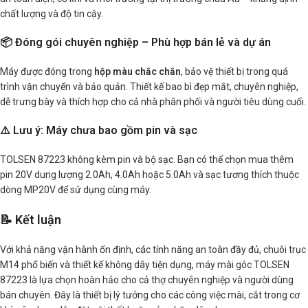
chất lượng và độ tin cậy.
📦 Đóng gói chuyên nghiệp – Phù hợp bán lẻ và dự án
Máy được đóng trong
hộp màu chắc chắn
, bảo vệ thiết bị trong quá
trình vận chuyển và bảo quản. Thiết kế bao bì đẹp mắt, chuyên nghiệp,
dễ trưng bày và thích hợp cho cả nhà phân phối và người tiêu dùng cuối.
⚠️ Lưu ý: Máy chưa bao gồm pin và sạc
TOLSEN 87223 không kèm pin và bộ sạc. Bạn có thể chọn mua thêm
pin 20V dung lượng 2.0Ah, 4.0Ah hoặc 5.0Ah và sạc tương thích thuộc
dòng MP20V để sử dụng cùng máy.
📝 Kết luận
Với khả năng vận hành ổn định, các tính năng an toàn đầy đủ, chuôi trục
M14 phổ biến và thiết kế không dây tiện dụng, máy mài góc TOLSEN
87223 là lựa chọn hoàn hảo cho cả thợ chuyên nghiệp và người dùng
bán chuyên. Đây là thiết bị lý tưởng cho các công việc mài, cắt trong cơ