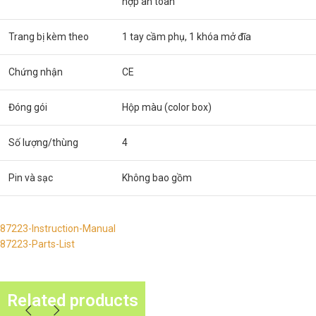
hợp an toàn
Trang bị kèm theo
1 tay cầm phụ, 1 khóa mở đĩa
Chứng nhận
CE
Đóng gói
Hộp màu (color box)
Số lượng/thùng
4
Pin và sạc
Không bao gồm
87223-Instruction-Manual
87223-Parts-List
Related products