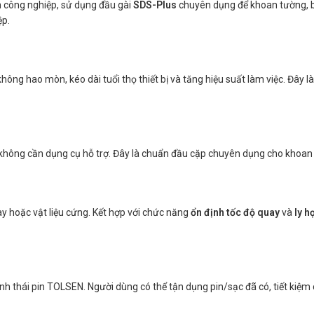
ẩn công nghiệp, sử dụng đầu gài
SDS-Plus
chuyên dụng để khoan tường, bê
ệp.
không hao mòn, kéo dài tuổi thọ thiết bị và tăng hiệu suất làm việc. Đây l
hông cần dụng cụ hỗ trợ. Đây là chuẩn đầu cặp chuyên dụng cho khoan b
y hoặc vật liệu cứng. Kết hợp với chức năng
ổn định tốc độ quay
và
ly h
nh thái pin TOLSEN. Người dùng có thể tận dụng pin/sạc đã có, tiết kiệm c