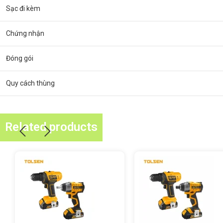
Sạc đi kèm
Chứng nhận
Đóng gói
Quy cách thùng
Related products