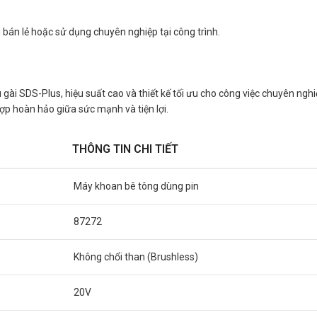
 bán lẻ hoặc sử dụng chuyên nghiệp tại công trình.
 gài SDS-Plus, hiệu suất cao và thiết kế tối ưu cho công việc chuyên ngh
ợp hoàn hảo giữa sức mạnh và tiện lợi.
THÔNG TIN CHI TIẾT
Máy khoan bê tông dùng pin
87272
Không chổi than (Brushless)
20V