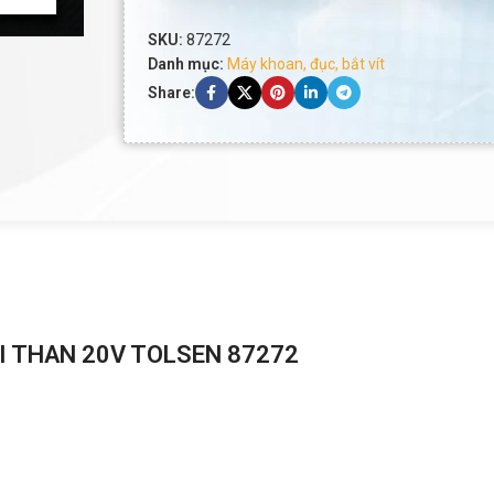
SKU:
87272
Danh mục:
Máy khoan, đục, bắt vít
Share:
I THAN 20V TOLSEN 87272