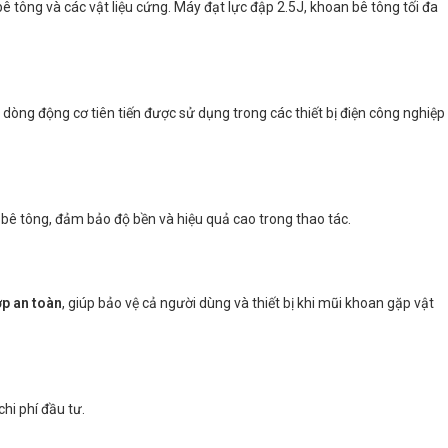
 tông và các vật liệu cứng. Máy đạt lực đập 2.5J, khoan bê tông tối đa
à dòng động cơ tiên tiến được sử dụng trong các thiết bị điện công nghiệp
ê tông, đảm bảo độ bền và hiệu quả cao trong thao tác.
ợp an toàn
, giúp bảo vệ cả người dùng và thiết bị khi mũi khoan gặp vật
hi phí đầu tư.