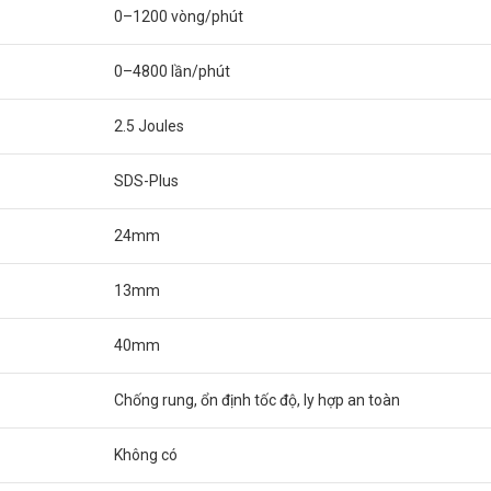
0–1200 vòng/phút
0–4800 lần/phút
2.5 Joules
SDS-Plus
24mm
13mm
40mm
Chống rung, ổn định tốc độ, ly hợp an toàn
Không có