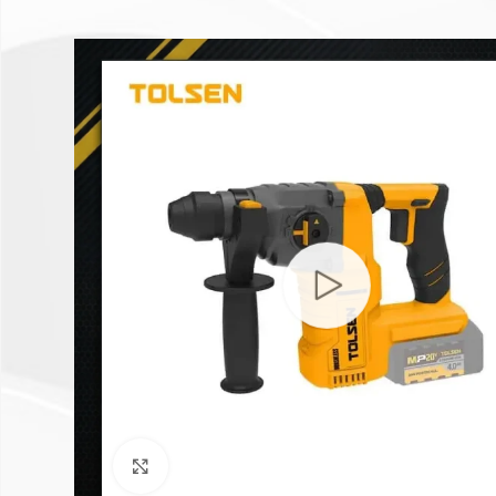
Click to enlarge