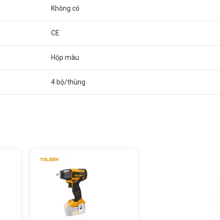
Không có
CE
Hộp màu
4 bộ/thùng