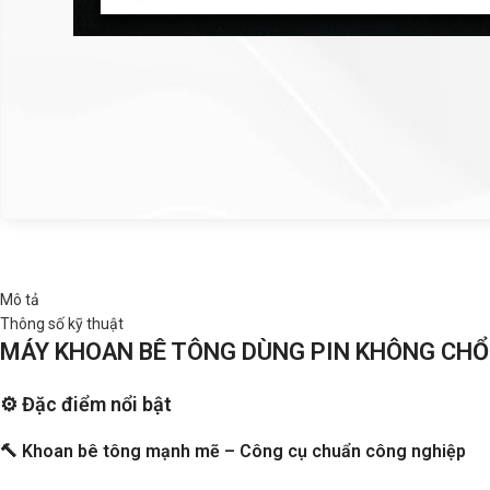
Mô tả
Thông số kỹ thuật
MÁY KHOAN BÊ TÔNG DÙNG PIN KHÔNG CHỔ
⚙️ Đặc điểm nổi bật
🔨 Khoan bê tông mạnh mẽ – Công cụ chuẩn công nghiệp