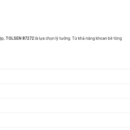
iệp,
TOLSEN 87272
là lựa chọn lý tưởng. Từ khả năng khoan bê tông