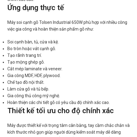
Ứng dụng thực tế
Máy soi cạnh gỗ Tolsen Industrial 650W phù hợp với nhiều công
việc gia công và hoàn thiện sản phẩm gỗ như:
Soi cạnh bàn, tủ, cửa và kệ.
Bo tròn hoặc vát cạnh gỗ.
Tạo rãnh trang trí.
Tạo mộng ghép gỗ.
Cắt mép laminate và veneer.
Gia công MDF, HDF, plywood.
Chế tạo đồ nội thất.
Làm cửa gỗ và tủ bếp.
Gia công thủ công mỹ nghệ.
Hoàn thiện các chi tiết gỗ có yêu cầu độ chính xác cao.
Thiết kế tối ưu cho độ chính xác
Máy được thiết kế với trọng tâm cân bằng, tay cầm chắc chắn và
kích thước nhỏ gọn giúp người dùng kiểm soát máy dễ dàng