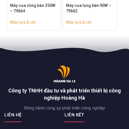
Máy cưa lọng bàn 90W –
Máy cưa bàn 1500W –
Máy
79662
79660
240
Máy cưa & cắt
Máy cưa & cắt
Máy
Công ty TNHH đầu tư và phát triển thiết bị công
nghiệp Hoàng Hà
Đồng hành cùng sự phát triển công nghiệp
LIÊN HỆ
LIÊN KẾT