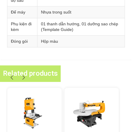
độ sâu
Đế máy
Nhựa trong suốt
Phụ kiện đi
01 thanh dẫn hướng, 01 dưỡng sao chép
kèm
(Template Guide)
Đóng gói
Hộp màu
Related products