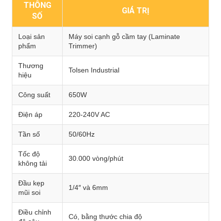
THÔNG
GIÁ TRỊ
SỐ
Loại sản
Máy soi cạnh gỗ cầm tay (Laminate
phẩm
Trimmer)
Thương
Tolsen Industrial
hiệu
Công suất
650W
Điện áp
220-240V AC
Tần số
50/60Hz
Tốc độ
30.000 vòng/phút
không tải
Đầu kẹp
1/4″ và 6mm
mũi soi
Điều chỉnh
Có, bằng thước chia độ