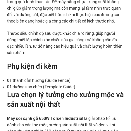
trong quá trình thao tác. Đế máy bằng nhựa trong suốt không
chỉ giúp giảm trọng lượng mà còn mang lại tầm nhìn trực quan
đối với đường cắt, đặc biệt hữu ích khi thực hiện các đường soi
theo biên dạng hoặc gia công các chi tiết có kích thước nhỏ.
Thước điều chỉnh độ sâu được khắc chia rõ ràng, giúp người
dùng thiết lập chính xác chiều sâu gia công mà không cần đo
đạc nhiều lần, từ đó nâng cao hiệu quả và chất lượng hoàn thiện
sản phẩm.
Phụ kiện đi kèm
01 thanh dẫn hướng (Guide Fence).
01 dưỡng sao chép (Template Guide).
Lựa chọn lý tưởng cho xưởng mộc và
sản xuất nội thất
Máy soi cạnh gỗ 650W Tolsen Industrial
là giải pháp tối ưu
dành cho các thợ mộc, xưởng sản xuất nội thất và đơn vị thi