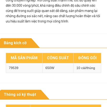
công chuyên nghiệp. Với công suất mạnh mẽ, tốc độ quay lên
đến 30.000 vòng/phút, khả năng điều chỉnh độ sâu chính xác
cùng đế trong suốt giúp quan sát dễ dàng, sản phẩm mang lại
những đường soi sắc nét, nâng cao chất lượng hoàn thiện và tối
ưu hiệu suất làm việc trong mọi công trình.
Bảng kích cỡ
MÃ SẢN PHẨM
CÔNG SUẤT
ĐÓNG GÓI
79539
650W
10 cái/thùng
Thông số kỹ thuật