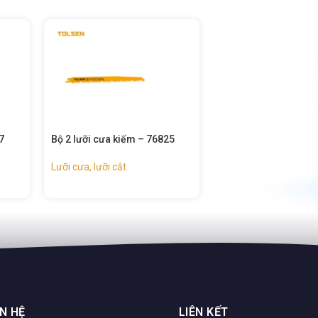
ộ 2 lưỡi cưa kiếm – 76825
Bộ 2 lưỡi cưa kiếm – 76816
ưỡi cưa, lưỡi cắt
Lưỡi cưa, lưỡi cắt
ÊN HỆ
LIÊN KẾT