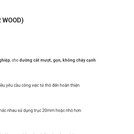
R WOOD)
ghiệp
, cho
đường cắt mượt, gọn, không cháy cạnh
.
iều yêu cầu công việc từ thô đến hoàn thiện.
t khác nhau sử dụng trục 20mm hoặc nhỏ hơn.