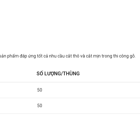
, sản phẩm đáp ứng tốt cả nhu cầu cắt thô và cắt mịn trong thi công gỗ.
SỐ LƯỢNG/THÙNG
50
50