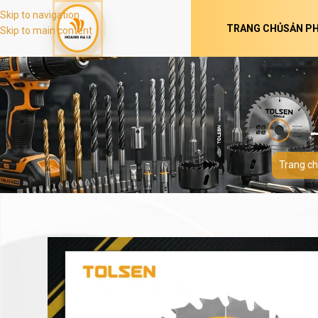
Skip to navigation
TRANG CHỦ
SẢN P
Skip to main content
Trang c