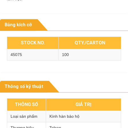
Bảng kích cỡ
STOCK NO.
QTY./CARTON
45075
100
Thông số kỹ thuật
THÔNG SỐ
GIÁ TRỊ
Loại sản phẩm
Kính hàn bảo hộ
Thương hiệu
Tolsen