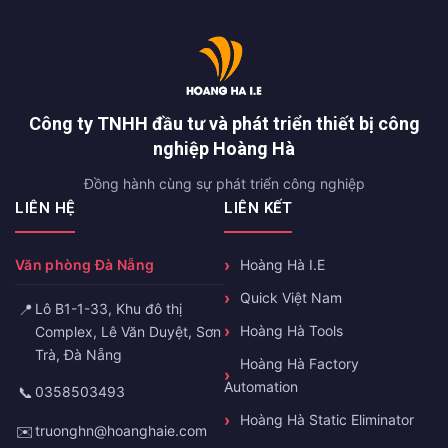
Công ty TNHH đầu tư và phát triển thiết bị công
nghiệp Hoàng Hà
Đồng hành cùng sự phát triển công nghiệp
LIÊN HỆ
LIÊN KẾT
Văn phòng Đà Nẵng
Hoàng Hà I.E
Quick Việt Nam
📍
Lô B1-1-33, Khu đô thị
Hoàng Hà Tools
Complex, Lê Văn Duyệt, Sơn
Trà, Đà Nẵng
Hoàng Hà Factory
Automation
📞
0358503493
Hoàng Hà Static Eliminator
✉️
truonghn@hoanghaie.com