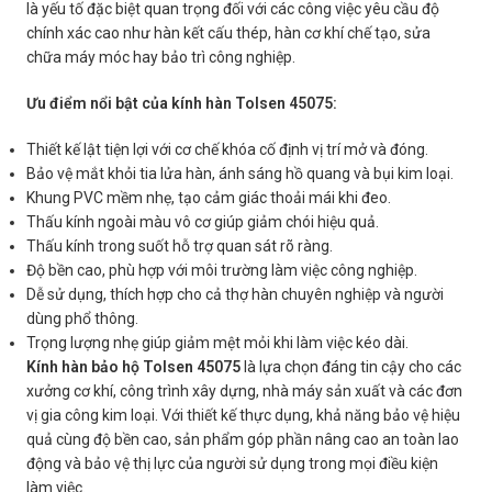
là yếu tố đặc biệt quan trọng đối với các công việc yêu cầu độ
chính xác cao như hàn kết cấu thép, hàn cơ khí chế tạo, sửa
chữa máy móc hay bảo trì công nghiệp.
Ưu điểm nổi bật của kính hàn Tolsen 45075:
Thiết kế lật tiện lợi với cơ chế khóa cố định vị trí mở và đóng.
Bảo vệ mắt khỏi tia lửa hàn, ánh sáng hồ quang và bụi kim loại.
Khung PVC mềm nhẹ, tạo cảm giác thoải mái khi đeo.
Thấu kính ngoài màu vô cơ giúp giảm chói hiệu quả.
Thấu kính trong suốt hỗ trợ quan sát rõ ràng.
Độ bền cao, phù hợp với môi trường làm việc công nghiệp.
Dễ sử dụng, thích hợp cho cả thợ hàn chuyên nghiệp và người
dùng phổ thông.
Trọng lượng nhẹ giúp giảm mệt mỏi khi làm việc kéo dài.
Kính hàn bảo hộ Tolsen 45075
là lựa chọn đáng tin cậy cho các
xưởng cơ khí, công trình xây dựng, nhà máy sản xuất và các đơn
vị gia công kim loại. Với thiết kế thực dụng, khả năng bảo vệ hiệu
quả cùng độ bền cao, sản phẩm góp phần nâng cao an toàn lao
động và bảo vệ thị lực của người sử dụng trong mọi điều kiện
làm việc.