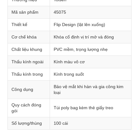
Mã sản phẩm
45075
Thiết kế
Flip Design (lật lên xuống)
Cơ chế khóa
Khóa cố định vị trí mở và đóng
Chất liệu khung
PVC mềm, trọng lượng nhẹ
Thấu kính ngoài
Kính màu vô cơ
Thấu kính trong
Kính trong suốt
Bảo vệ mắt khi hàn và gia công kim
Công dụng
loại
Quy cách đóng
Túi poly bag kèm thẻ giấy treo
gói
Số lượng/thùng
100 cái