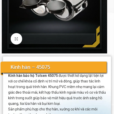
Click to enlarge
Kính hàn – 45075
Kính hàn bảo hộ Tolsen 45075
được thiết kế dạng lật tiện lợi
với cơ chế khóa cố định vị trí mở và đóng, giúp thao tác linh
hoạt trong quá trình hàn. Khung PVC mềm nhẹ mang lại cảm
giác đeo thoải mái, kết hợp thấu kính ngoài màu vô cơ và thấu
kính trong suốt giúp bảo vệ mắt hiệu quả trước ánh sáng hồ
quang, tia lửa hàn và bụi kim loại.
Sản phẩm phù hợp cho thợ hàn, xưởng cơ khí và các môi