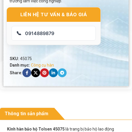
trường làm việc công nghiệp.
LIÊN HỆ TƯ VẤN & BÁO GIÁ
📞
0914889879
SKU:
45075
Danh mục:
Công cụ hàn
Share:
Thông tin sản phẩm
Kính hàn bảo hộ Tolsen 45075
là trang bị bảo hộ lao động