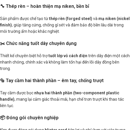
🔧 Thép rèn – hoàn thiện mạ niken, bền bỉ
Sản phẩm được chế tạo từ
thép rèn (forged steel)
và
mạ niken (nickel
finish)
, giúp tăng cứng, chống gỉ sét và đảm bảo độ bền lâu dài trong
môi trường ẩm hoặc khắc nghiệt.
✂️ Chức năng tuốt dây chuyên dụng
Thiết kế chuyên biệt hỗ trợ
tuốt lớp vỏ cách điện
trên dây điện một cách
nhanh chóng, chính xác và không làm tổn hại đến lõi dây đồng bên
trong.
🔩 Tay cầm hai thành phần – êm tay, chống trượt
Tay cầm được bọc
nhựa hai thành phần (two-component plastic
handle)
, mang lại cảm giác thoải mái, hạn chế trơn trượt khi thao tác
liên tục.
📦 Đóng gói chuyên nghiệp