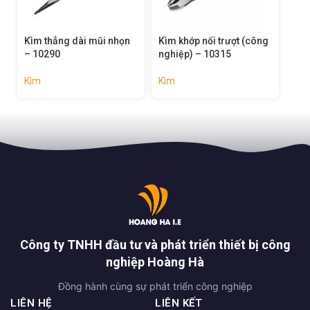
Kìm thẳng dài mũi nhọn
Kìm khớp nối trượt (công
Kìm
– 10290
nghiệp) – 10315
Kìm
Kìm
Kìm
Công ty TNHH đầu tư và phát triển thiết bị công
nghiệp Hoàng Hà
Đồng hành cùng sự phát triển công nghiệp
LIÊN HỆ
LIÊN KẾT