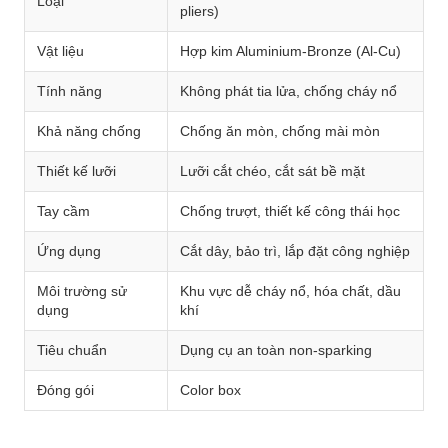
Loại
pliers)
Vật liệu
Hợp kim Aluminium-Bronze (Al-Cu)
Tính năng
Không phát tia lửa, chống cháy nổ
Khả năng chống
Chống ăn mòn, chống mài mòn
Thiết kế lưỡi
Lưỡi cắt chéo, cắt sát bề mặt
Tay cầm
Chống trượt, thiết kế công thái học
Ứng dụng
Cắt dây, bảo trì, lắp đặt công nghiệp
Môi trường sử
Khu vực dễ cháy nổ, hóa chất, dầu
dụng
khí
Tiêu chuẩn
Dụng cụ an toàn non-sparking
Đóng gói
Color box