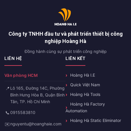
Công ty TNHH đầu tư và phát triển thiết bị công
nghiệp Hoàng Hà
Đồng hành cùng sự phát triển công nghiệp
LIÊN HỆ
LIÊN KẾT
Văn phòng HCM
Hoàng Hà I.E
Quick Việt Nam
📍
Lô 165, Đường 14C, Phường
Hoàng Hà Tools
Bình Hưng Hòa B, Quận Bình
Tân, TP. Hồ Chí Minh
Hoàng Hà Factory
Automation
📞
0915583810
Hoàng Hà Static Eliminator
✉️
nguyentu@hoanghaie.com