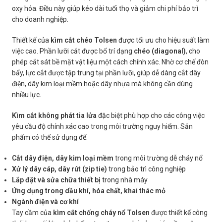
oxy hóa. Điều này giúp kéo dài tuổi thọ và giảm chi phí bảo trì
cho doanh nghiệp.
Thiết kế của
kìm cắt chéo Tolsen
được tối ưu cho hiệu suất làm
việc cao. Phần lưỡi cắt được bố trí dạng
chéo (diagonal)
, cho
phép cắt sát bề mặt vật liệu một cách chính xác. Nhờ cơ chế đòn
bẩy, lực cắt được tập trung tại phần lưỡi, giúp dễ dàng cắt dây
điện, dây kim loại mềm hoặc dây nhựa mà không cần dùng
nhiều lực.
Kìm cắt không phát tia lửa
đặc biệt phù hợp cho các công việc
yêu cầu độ chính xác cao trong môi trường nguy hiểm. Sản
phẩm có thể sử dụng để:
Cắt dây điện, dây kim loại mềm
trong môi trường dễ cháy nổ
Xử lý dây cáp, dây rút (zip tie)
trong bảo trì công nghiệp
Lắp đặt và sửa chữa thiết bị
trong nhà máy
Ứng dụng trong dầu khí, hóa chất, khai thác mỏ
Ngành điện và cơ khí
Tay cầm của
kìm cắt chống cháy nổ Tolsen
được thiết kế công