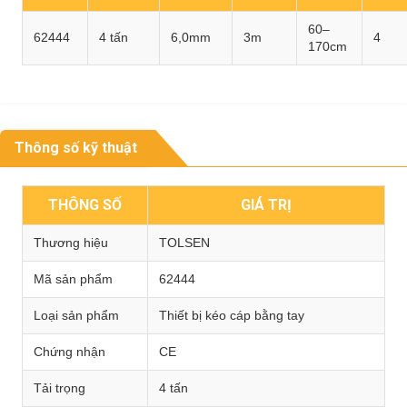
60–
62444
4 tấn
6,0mm
3m
4
170cm
Thông số kỹ thuật
THÔNG SỐ
GIÁ TRỊ
Thương hiệu
TOLSEN
Mã sản phẩm
62444
Loại sản phẩm
Thiết bị kéo cáp bằng tay
Chứng nhận
CE
Tải trọng
4 tấn