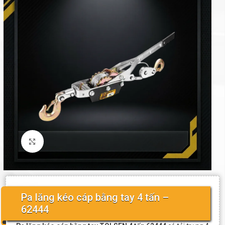
Click to enlarge
Pa lăng kéo cáp bằng tay 4 tấn –
62444