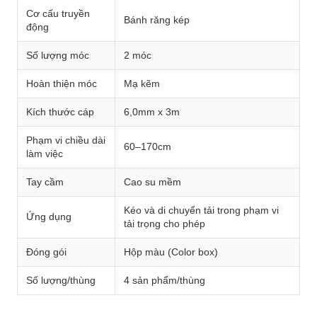
Cơ cấu truyền
Bánh răng kép
động
Số lượng móc
2 móc
Hoàn thiện móc
Mạ kẽm
Kích thước cáp
6,0mm x 3m
Phạm vi chiều dài
60–170cm
làm việc
Tay cầm
Cao su mềm
Kéo và di chuyển tải trong phạm vi
Ứng dụng
tải trọng cho phép
Đóng gói
Hộp màu (Color box)
Số lượng/thùng
4 sản phẩm/thùng