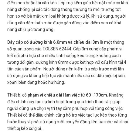
điểm neo hoặc tải cần kéo. Lớp mạ kẽm giúp bề mặt móc có khả
năng chống lại các tác động thông thường từ môi trường tốt
hơn so với bề mặt kim loại không được xử lý. Khi sử dụng, người
dùng cần đảm bảo móc được gắn đúng vào điểm neo có khả
năng chịu lực tương ứng.
Dây cáp có đường kính 6,0mm và chiều dài 3m
là một thông
số quan trọng của TOLSEN 62444. Cáp 3m cung cấp phạm vi
kết nối phù hợp cho nhiều tình huống kéo trong khoảng cách
tương đối gần. Đường kính 6mm được kết hợp với cấu hình tải 4
tấn của sản phẩm. Người dùng nên kiểm tra cáp trước mỗi lần
sử dụng và không tiếp tục vận hành nếu cáp có dấu hiệu bị sờn,
xoắn, biến dạng hoặc hư hỏng.
Thiết bị có
phạm vi chiều dài làm việc từ 60–170cm
. Khoảng
điều chỉnh này tạo sự linh hoạt trong quá trình thao tác, giúp
người dùng lựa chọn vị trí tay cầm phù hợp với từng công việc.
Thiết kế có thể điều chỉnh cũng hỗ trợ việc tạo lực kéo theo từng
bước thay vì phải sử dụng một chuyển động liên tục như các loại
thiết bị kéo cơ giới.