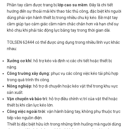
Phần tay cầm được trang bị
lớp cao su mềm
. Đây là chi tiết
hướng đến sự thoải mái khi thao tác thủ công, đặc biệt khi người
dùng phải vận hành thiết bị trong nhiều chu kỳ kéo. Bề mặt tay
cầm giúp tạo cảm giác cầm nắm chắc chắn hơn và hạn chế sự
khó chịu khi phải tác động lực bằng tay trong thời gian dài.
TOLSEN 62444 có thể được ứng dụng trong nhiều lĩnh vực khác
nhau:
Xưởng cơ khí:
hỗ trợ kéo và định vị các chi tiết hoặc thiết bị
nặng.
Công trường xây dựng:
phục vụ các công việc kéo tải phù hợp
trong quá trình thi công.
Nông nghiệp:
hỗ trợ di chuyển hoặc kéo vật thể trong khu vực
sản xuất.
Vận chuyển và bảo trì:
hỗ trợ điều chỉnh vị trí của vật thể hoặc
thiết bị khi cần lực kéo lớn.
Công việc ngoài trời:
vận hành bằng tay, không phụ thuộc trực
tiếp vào nguồn điện.
Thiết bị đặc biệt hữu ích trong những tình huống mà người dùng