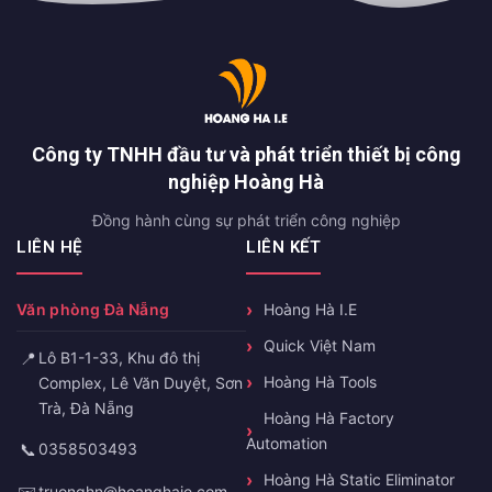
Công ty TNHH đầu tư và phát triển thiết bị công
nghiệp Hoàng Hà
Đồng hành cùng sự phát triển công nghiệp
LIÊN HỆ
LIÊN KẾT
Văn phòng Đà Nẵng
Hoàng Hà I.E
Quick Việt Nam
📍
Lô B1-1-33, Khu đô thị
Hoàng Hà Tools
Complex, Lê Văn Duyệt, Sơn
Trà, Đà Nẵng
Hoàng Hà Factory
Automation
📞
0358503493
Hoàng Hà Static Eliminator
truonghn@hoanghaie.com