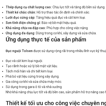
Thép dụng cụ chất lượng cao:
Chịu lực tốt và tăng độ bền sử dụng.
Thiết kế chắc chắn:
Hỗ trợ thao tác ổn định và chính xác.
Lưỡi đục cứng cáp:
Tăng hiệu quả đục và cắt kim loại.
Sơn tĩnh điện chống gỉ:
Bảo vệ bề mặt hiệu quả.
Khả năng chịu va đập cao:
Phù hợp cho công việc nặng.
Ứng dụng đa dạng:
Dùng trong cơ khí, xây dựng và sửa chữa.
Ứng dụng thực tế của sản phẩm
Đục nguội Tolsen
được sử dụng rộng rãi trong nhiều lĩnh vực kỹ thu
Đục và cắt kim loại nguội.
Tạo rãnh hoặc xử lý bề mặt vật liệu.
Tách mối hàn và chi tiết kim loại.
Phá bỏ vật liệu cứng trong xây dựng.
Gia công cơ khí và sửa chữa máy móc.
Sử dụng trong gara ô tô và nhà xưởng.
Nhờ khả năng chịu lực tốt và độ bền cao, sản phẩm hỗ trợ nâng cao 
Thiết kế tối ưu cho công việc chuyên n