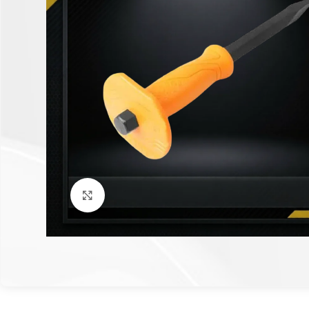
Click to enlarge