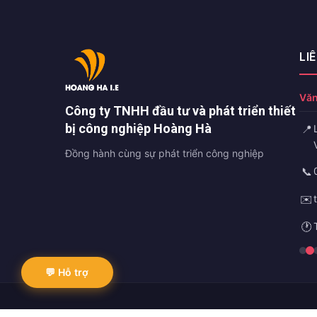
LI
Văn
Công ty TNHH đầu tư và phát triển thiết
bị công nghiệp Hoàng Hà
📍
Đồng hành cùng sự phát triển công nghiệp
📞
✉️
🕐
💬 Hỗ trợ