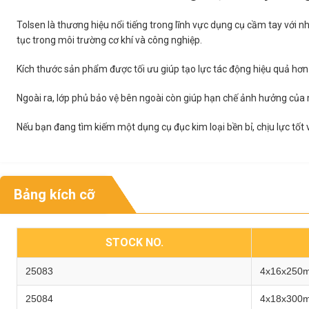
Tolsen là thương hiệu nổi tiếng trong lĩnh vực dụng cụ cầm tay với 
tục trong môi trường cơ khí và công nghiệp.
Kích thước sản phẩm được tối ưu giúp tạo lực tác động hiệu quả hơn k
Ngoài ra, lớp phủ bảo vệ bên ngoài còn giúp hạn chế ảnh hưởng của m
Nếu bạn đang tìm kiếm một dụng cụ đục kim loại bền bỉ, chịu lực tốt
Bảng kích cỡ
STOCK NO.
25083
4x16x250
25084
4x18x300