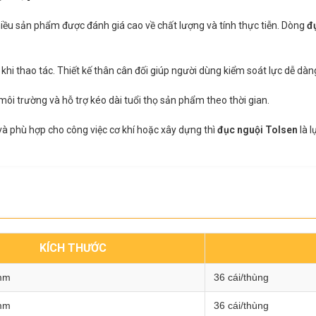
nhiều sản phẩm được đánh giá cao về chất lượng và tính thực tiễn. Dòng
đ
hi thao tác. Thiết kế thân cân đối giúp người dùng kiểm soát lực dễ dàng
ôi trường và hỗ trợ kéo dài tuổi thọ sản phẩm theo thời gian.
 và phù hợp cho công việc cơ khí hoặc xây dựng thì
đục nguội Tolsen
là l
KÍCH THƯỚC
mm
36 cái/thùng
mm
36 cái/thùng