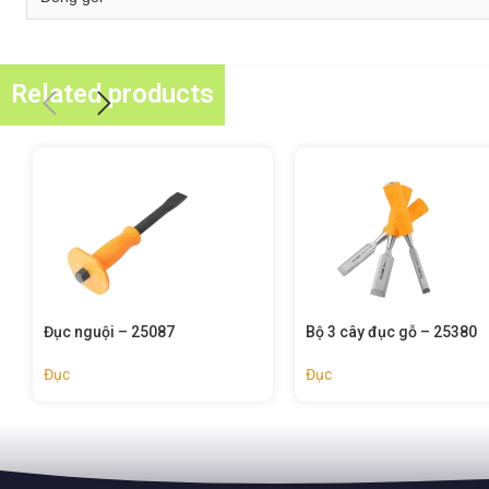
Related products
Bộ 3 cây đục gỗ – 25380
Bộ 4 cây đục gỗ – 25384
Đục
Đục