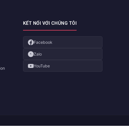
KẾT NỐI VỚI CHÚNG TÔI
Facebook
Zalo
YouTube
ion