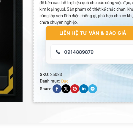
độ bền cao, hỗ trợ hiệu quả cho các công việc đục, 
kim loại nguội. Sản phẩm có thiết kế chắc chắn, khả
cùng lớp sơn tĩnh điện chống gỉ, phù hợp cho cơ kh
chữa chuyên nghiệp.
LIÊN HỆ TƯ VẤN & BÁO GIÁ
📞
0914889879
SKU:
25083
Danh mục:
Đục
Share: