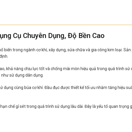
Dụng Cụ Chuyên Dụng, Độ Bền Cao
biến trong ngành cơ khí, xây dựng, sửa chữa và gia công kim loại. Sản p
định.
ao, khả năng chịu lực tốt và chống mài mòn hiệu quả trong quá trình sử
g như sử dụng dân dụng.
 dụng cùng búa cơ khí. Đầu đục được thiết kế tối ưu nhằm tăng hiệu suất c
hạn chế gỉ sét trong quá trình sử dụng lâu dài. Đây là yếu tố quan trọng 