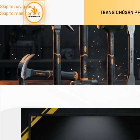
Skip to navigation
TRANG CHỦ
SẢN P
Skip to main content