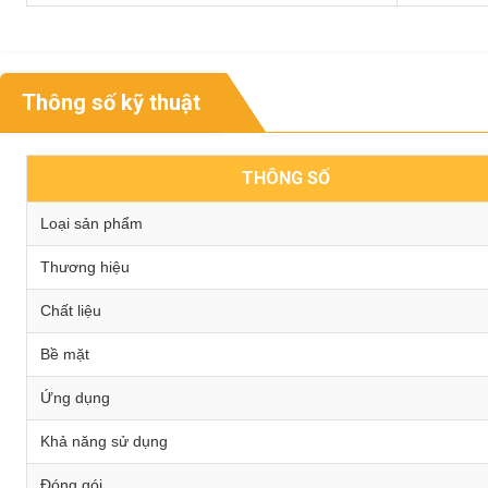
Thông số kỹ thuật
THÔNG SỐ
Loại sản phẩm
Thương hiệu
Chất liệu
Bề mặt
Ứng dụng
Khả năng sử dụng
Đóng gói