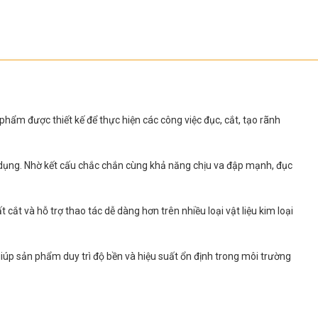
hẩm được thiết kế để thực hiện các công việc đục, cắt, tạo rãnh
 dụng. Nhờ kết cấu chắc chắn cùng khả năng chịu va đập mạnh, đục
ắt và hỗ trợ thao tác dễ dàng hơn trên nhiều loại vật liệu kim loại
giúp sản phẩm duy trì độ bền và hiệu suất ổn định trong môi trường