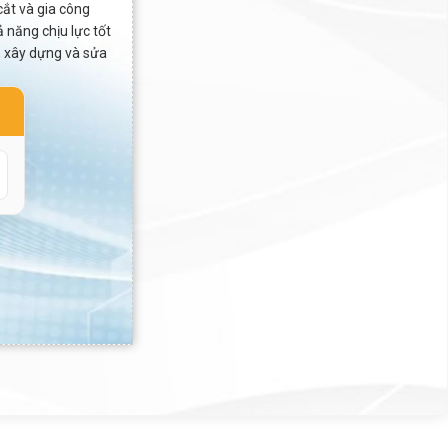
cắt và gia công
 năng chịu lực tốt
í, xây dựng và sửa