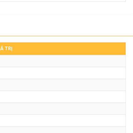
IÁ TRỊ