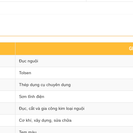
G
Đục nguội
Tolsen
Thép dụng cụ chuyên dụng
Sơn tĩnh điện
Đục, cắt và gia công kim loại nguội
Cơ khí, xây dựng, sửa chữa
Tem màu