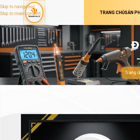
Skip to navigation
TRANG CHỦ
SẢN P
Skip to main content
Đ
Trang c