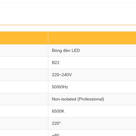
Bóng đèn LED
B22
220~240V
50/60Hz
Non-isolated (Professional)
6500K
220°
≥80