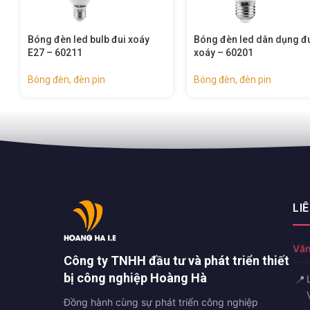
Bóng đèn led dân dụng đui
Đèn làm việc Tolsen E27 
xoáy – 60201
60050
Bóng đèn, đèn pin
Bóng đèn, đèn pin
LI
Văn
Công ty TNHH đầu tư và phát triển thiết
bị công nghiệp Hoàng Hà
📍
Đồng hành cùng sự phát triển công nghiệp