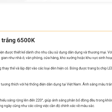
 trắng 6500K
m điện được thiết kế dành cho nhu cầu sử dụng dân dụng và thương mại. V
ng gian như nhà ở, văn phòng, cửa hàng, kho xưởng hoặc khu vực sinh hoạ
g thay thế và lắp đặt vào các loại đèn hiện có. Bóng được trang bị chi
 tương thích với hệ thống điện dân dụng tại Việt Nam. Ánh sáng màu tr
chiếu sáng rộng lên đến 220°, giúp ánh sáng phân bổ đồng đều trong khôn
ằng ngày cũng như các công việc cần độ chính xác về màu sắc.