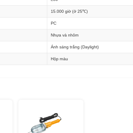
15.000 giờ (ở 25℃)
PC
Nhựa và nhôm
Ánh sáng trắng (Daylight)
Hộp màu