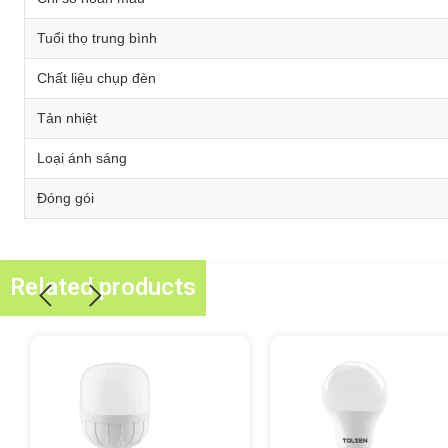
Tuổi thọ trung bình
Chất liệu chụp đèn
Tản nhiệt
Loại ánh sáng
Đóng gói
Related products