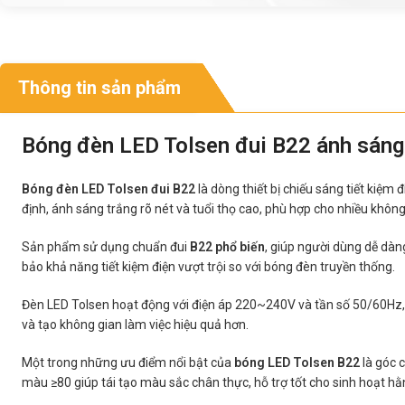
Thông tin sản phẩm
Bóng đèn LED Tolsen đui B22 ánh sáng
Bóng đèn LED Tolsen đui B22
là dòng thiết bị chiếu sáng tiết kiệ
định, ánh sáng trắng rõ nét và tuổi thọ cao, phù hợp cho nhiều khô
Sản phẩm sử dụng chuẩn đui
B22 phổ biến
, giúp người dùng dễ dàn
bảo khả năng tiết kiệm điện vượt trội so với bóng đèn truyền thống.
Đèn LED Tolsen hoạt động với điện áp 220~240V và tần số 50/60Hz,
và tạo không gian làm việc hiệu quả hơn.
Một trong những ưu điểm nổi bật của
bóng LED Tolsen B22
là góc 
màu ≥80 giúp tái tạo màu sắc chân thực, hỗ trợ tốt cho sinh hoạt h