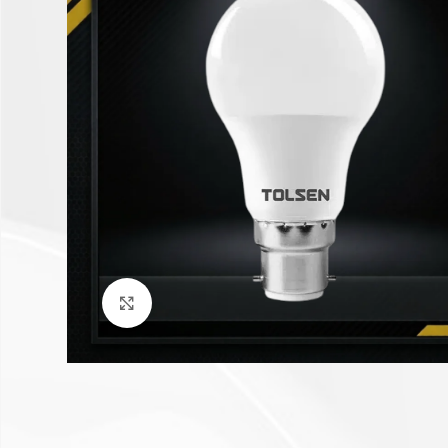
Click to enlarge