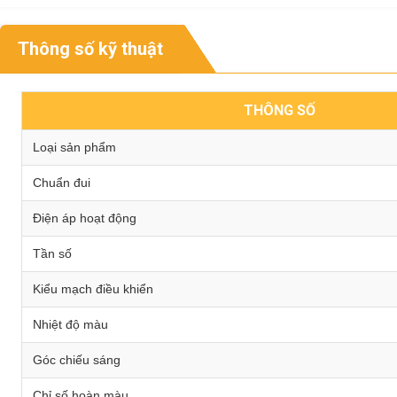
Thông số kỹ thuật
THÔNG SỐ
Loại sản phẩm
Chuẩn đui
Điện áp hoạt động
Tần số
Kiểu mạch điều khiển
Nhiệt độ màu
Góc chiếu sáng
Chỉ số hoàn màu