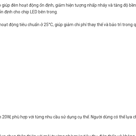
iúp đèn hoạt động ổn định, giảm hiện tượng nhấp nháy và tăng độ bền k
ổn định cho chip LED bên trong.
hoạt động tiêu chuẩn ở 25°C, giúp giảm chi phí thay thế và bảo trì trong qu
20W, phù hợp với từng nhu cầu sử dụng cụ thể. Người dùng có thể lựa 