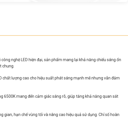
ới công nghệ LED hiện đại, sản phẩm mang lại khả năng chiếu sáng ổn
t chung.
p LED chất lượng cao cho hiệu suất phát sáng mạnh mẽ nhưng vẫn đảm
ắng 6500K mang đến cảm giác sáng rõ, giúp tăng khả năng quan sát
g gian, hạn chế vùng tối và nâng cao hiệu quả sử dụng. Chỉ số hoàn