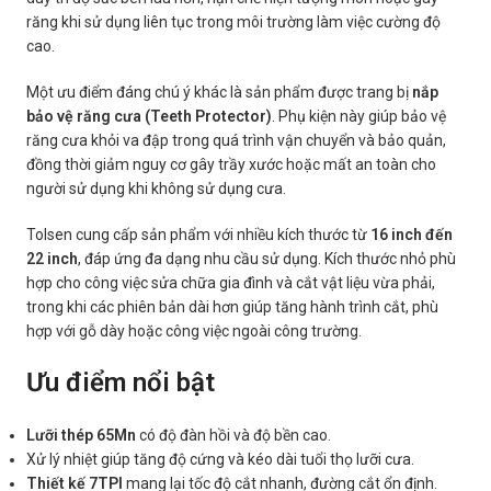
răng khi sử dụng liên tục trong môi trường làm việc cường độ
cao.
Một ưu điểm đáng chú ý khác là sản phẩm được trang bị
nắp
bảo vệ răng cưa (Teeth Protector)
. Phụ kiện này giúp bảo vệ
răng cưa khỏi va đập trong quá trình vận chuyển và bảo quản,
đồng thời giảm nguy cơ gây trầy xước hoặc mất an toàn cho
người sử dụng khi không sử dụng cưa.
Tolsen cung cấp sản phẩm với nhiều kích thước từ
16 inch đến
22 inch
, đáp ứng đa dạng nhu cầu sử dụng. Kích thước nhỏ phù
hợp cho công việc sửa chữa gia đình và cắt vật liệu vừa phải,
trong khi các phiên bản dài hơn giúp tăng hành trình cắt, phù
hợp với gỗ dày hoặc công việc ngoài công trường.
Ưu điểm nổi bật
Lưỡi thép 65Mn
có độ đàn hồi và độ bền cao.
Xử lý nhiệt giúp tăng độ cứng và kéo dài tuổi thọ lưỡi cưa.
Thiết kế 7TPI
mang lại tốc độ cắt nhanh, đường cắt ổn định.