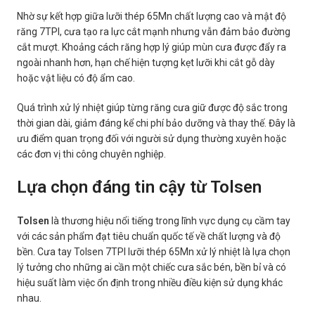
Nhờ sự kết hợp giữa lưỡi thép 65Mn chất lượng cao và mật độ
răng 7TPI, cưa tạo ra lực cắt mạnh nhưng vẫn đảm bảo đường
cắt mượt. Khoảng cách răng hợp lý giúp mùn cưa được đẩy ra
ngoài nhanh hơn, hạn chế hiện tượng kẹt lưỡi khi cắt gỗ dày
hoặc vật liệu có độ ẩm cao.
Quá trình xử lý nhiệt giúp từng răng cưa giữ được độ sắc trong
thời gian dài, giảm đáng kể chi phí bảo dưỡng và thay thế. Đây là
ưu điểm quan trọng đối với người sử dụng thường xuyên hoặc
các đơn vị thi công chuyên nghiệp.
Lựa chọn đáng tin cậy từ Tolsen
Tolsen
là thương hiệu nổi tiếng trong lĩnh vực dụng cụ cầm tay
với các sản phẩm đạt tiêu chuẩn quốc tế về chất lượng và độ
bền. Cưa tay Tolsen 7TPI lưỡi thép 65Mn xử lý nhiệt là lựa chọn
lý tưởng cho những ai cần một chiếc cưa sắc bén, bền bỉ và có
hiệu suất làm việc ổn định trong nhiều điều kiện sử dụng khác
nhau.