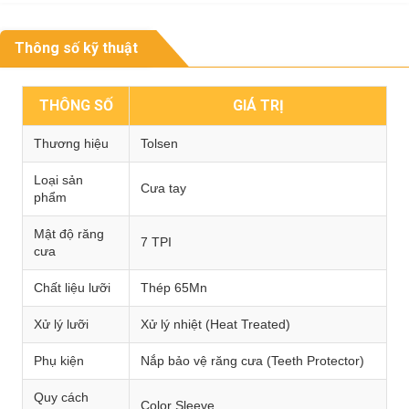
Thông số kỹ thuật
THÔNG SỐ
GIÁ TRỊ
Thương hiệu
Tolsen
Loại sản
Cưa tay
phẩm
Mật độ răng
7 TPI
cưa
Chất liệu lưỡi
Thép 65Mn
Xử lý lưỡi
Xử lý nhiệt (Heat Treated)
Phụ kiện
Nắp bảo vệ răng cưa (Teeth Protector)
Quy cách
Color Sleeve