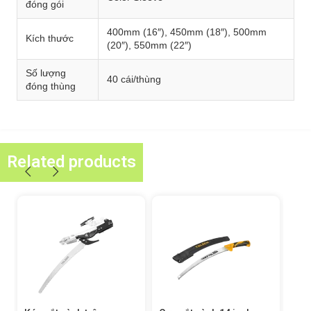
đóng gói
400mm (16″), 450mm (18″), 500mm
Kích thước
(20″), 550mm (22″)
Số lượng
40 cái/thùng
đóng thùng
Related products