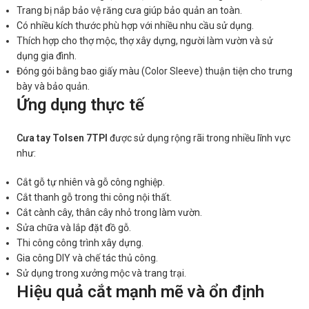
Trang bị nắp bảo vệ răng cưa giúp bảo quản an toàn.
Có nhiều kích thước phù hợp với nhiều nhu cầu sử dụng.
Thích hợp cho thợ mộc, thợ xây dựng, người làm vườn và sử
dụng gia đình.
Đóng gói bằng bao giấy màu (Color Sleeve) thuận tiện cho trưng
bày và bảo quản.
Ứng dụng thực tế
Cưa tay Tolsen 7TPI
được sử dụng rộng rãi trong nhiều lĩnh vực
như:
Cắt gỗ tự nhiên và gỗ công nghiệp.
Cắt thanh gỗ trong thi công nội thất.
Cắt cành cây, thân cây nhỏ trong làm vườn.
Sửa chữa và lắp đặt đồ gỗ.
Thi công công trình xây dựng.
Gia công DIY và chế tác thủ công.
Sử dụng trong xưởng mộc và trang trại.
Hiệu quả cắt mạnh mẽ và ổn định