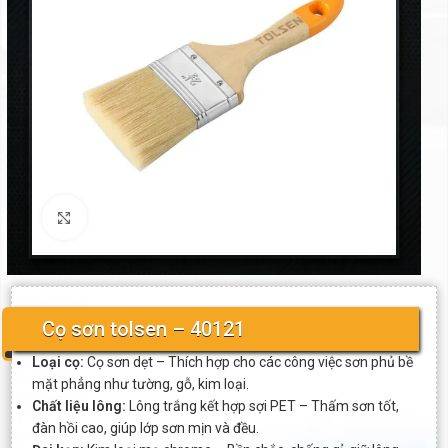
Click to enlarge
Cọ sơn tolsen – 40121
Loại cọ:
Cọ sơn dẹt – Thích hợp cho các công việc sơn phủ bề
mặt phẳng như tường, gỗ, kim loại.
Chất liệu lông:
Lông trắng kết hợp sợi PET – Thấm sơn tốt,
đàn hồi cao, giúp lớp sơn mịn và đều.