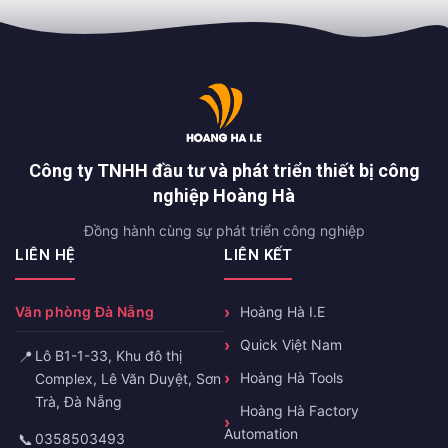
Công ty TNHH đầu tư và phát triển thiết bị công
nghiệp Hoàng Hà
Đồng hành cùng sự phát triển công nghiệp
LIÊN HỆ
LIÊN KẾT
Văn phòng Đà Nẵng
Hoàng Hà I.E
Quick Việt Nam
📍
Lô B1-1-33, Khu đô thị
Hoàng Hà Tools
Complex, Lê Văn Duyệt, Sơn
Trà, Đà Nẵng
Hoàng Hà Factory
Automation
📞
0358503493