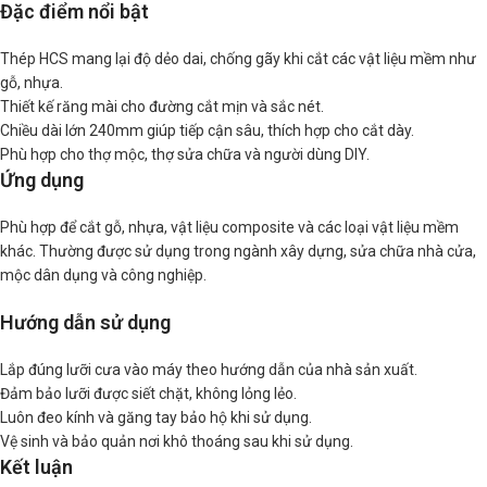
Đặc điểm nổi bật
Thép HCS mang lại độ dẻo dai, chống gãy khi cắt các vật liệu mềm như
gỗ, nhựa.
Thiết kế răng mài cho đường cắt mịn và sắc nét.
Chiều dài lớn 240mm giúp tiếp cận sâu, thích hợp cho cắt dày.
Phù hợp cho thợ mộc, thợ sửa chữa và người dùng DIY.
Ứng dụng
Phù hợp để cắt gỗ, nhựa, vật liệu composite và các loại vật liệu mềm
khác. Thường được sử dụng trong ngành xây dựng, sửa chữa nhà cửa,
mộc dân dụng và công nghiệp.
Hướng dẫn sử dụng
Lắp đúng lưỡi cưa vào máy theo hướng dẫn của nhà sản xuất.
Đảm bảo lưỡi được siết chặt, không lỏng lẻo.
Luôn đeo kính và găng tay bảo hộ khi sử dụng.
Vệ sinh và bảo quản nơi khô thoáng sau khi sử dụng.
Kết luận