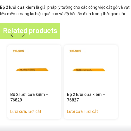
Bộ 2 lưỡi cưa kiếm
là giải pháp lý tưởng cho các công việc cắt gỗ và vật
liệu mềm, mang lại hiệu quả cao và độ bền ổn định trong thời gian dài.
Related products
Bộ 2 lưỡi cưa kiếm –
Bộ 2 lưỡi cưa kiếm –
Bộ 
76829
76827
768
Lưỡi cưa, lưỡi cắt
Lưỡi cưa, lưỡi cắt
Lưỡi