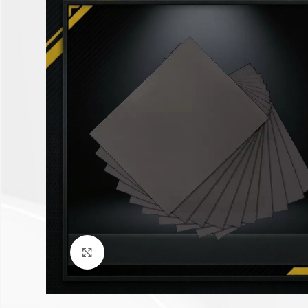
Click to enlarge