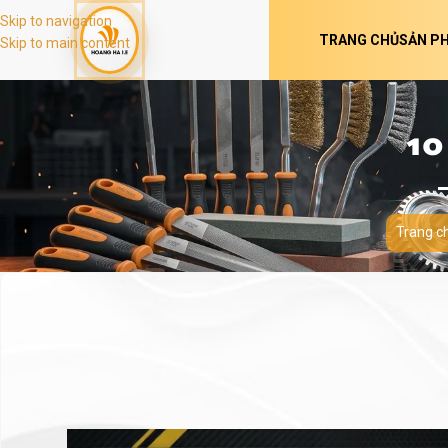
Skip to navigation
TRANG CHỦ
SẢN P
Skip to main content
10
Trang c