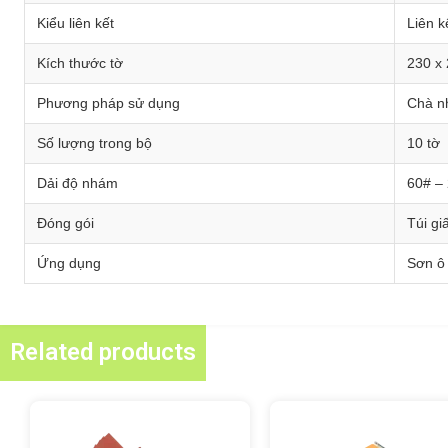
Kiểu liên kết
Liên 
Kích thước tờ
230 x 
Phương pháp sử dụng
Chà n
Số lượng trong bộ
10 tờ
Dải độ nhám
60# –
Đóng gói
Túi gi
Ứng dụng
Sơn ô 
Related products