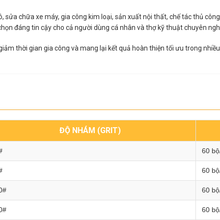
sửa chữa xe máy, gia công kim loại, sản xuất nội thất, chế tác thủ công
chọn đáng tin cậy cho cả người dùng cá nhân và thợ kỹ thuật chuyên ngh
giảm thời gian gia công và mang lại kết quả hoàn thiện tối ưu trong nhi
ĐỘ NHÁM (GRIT)
#
60 bộ
#
60 bộ
0#
60 bộ
0#
60 bộ