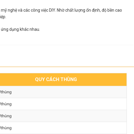
 mỹ nghệ và các công việc DIY. Nhờ chất lượng ổn định, độ bền cao
iệp.
ều ứng dụng khác nhau.
QUY CÁCH THÙNG
/thùng
/thùng
/thùng
/thùng