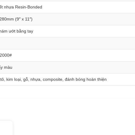
kết nhựa Resin-Bonded
280mm (9″ x 11″)
hám ướt bằng tay
 2000#
ấy màu
tô, kim loại, gỗ, nhựa, composite, đánh bóng hoàn thiện