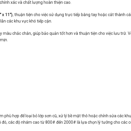
 chính xác và chất lượng hoàn thiện cao.
 x 11″)
, thuận tiện cho việc sử dụng trực tiếp bằng tay hoặc cắt thành các
ẫn các khu vực khó tiếp cận.
ấy màu chắc chắn, giúp bảo quản tốt hơn và thuận tiện cho việc lưu trữ.
 mịn.
 phù hợp để loại bỏ lớp sơn cũ, xử lý bề mặt thô hoặc chỉnh sửa các k
i đó, các độ nhám cao từ 800# đến 2000# là lựa chọn lý tưởng cho các c