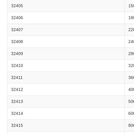
32405
15
32406
18
32407
22
32408
24
32409
28
32410
32
32411
36
32412
40
32413
50
32414
60
32415
80