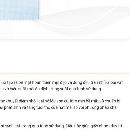
úp tạo ra bề mặt hoàn thiện mịn đẹp và đồng đều trên nhiều loại vật
o và hiệu suất mài ổn định trong suốt quá trình sử dụng.
các khuyết điểm nhỏ, loại bỏ lớp sơn cũ, làm mịn bề mặt và chuẩn bị
i phát sinh và tăng tuổi thọ của hạt mài so với phương pháp chà
i cạnh cắt trong quá trình sử dụng. Điều này giúp giấy nhám duy trì