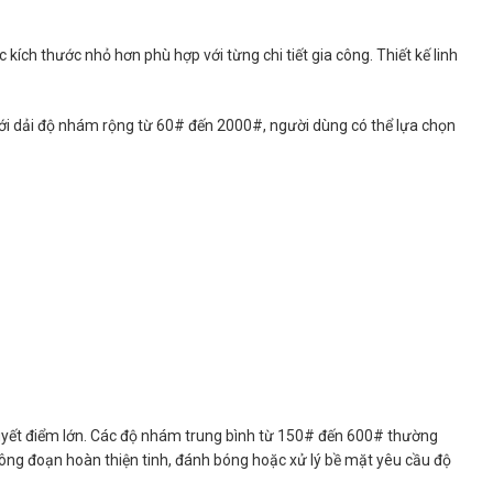
 kích thước nhỏ hơn phù hợp với từng chi tiết gia công. Thiết kế linh
 Với dải độ nhám rộng từ 60# đến 2000#, người dùng có thể lựa chọn
huyết điểm lớn. Các độ nhám trung bình từ 150# đến 600# thường
ông đoạn hoàn thiện tinh, đánh bóng hoặc xử lý bề mặt yêu cầu độ