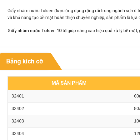
Giấy nhám nước Tolsen được ứng dụng rộng rãi trong ngành sơn ô tô, 
và khả năng tạo bề mặt hoàn thiện chuyên nghiệp, sản phẩm là lựa 
Giấy nhám nước Tolsen 10 tờ
giúp nâng cao hiệu quả xử lý bề mặt, 
Bảng kích cỡ
MÃ SẢN PHẨM
32401
60
32402
80
32403
10
32404
12