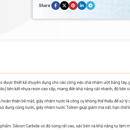
Share:
o được thiết kế chuyên dụng cho các công việc chà nhám ướt bằng tay, gi
lic) liên kết nhựa resin cao cấp, mang đến khả năng cắt nhanh, độ bền ca
và hoàn thiện bề mặt, giấy nhám nước là công cụ không thể thiếu để xử lý 
sử dụng cùng nước, giấy nhám nước Tolsen giúp giảm ma sát, hạn chế bụ
 phẩm. Silicon Carbide có độ cứng rất cao, sắc bén và khả năng tự làm mớ